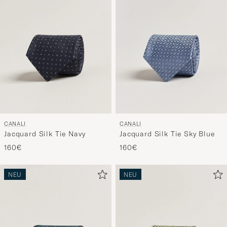
CANALI
CANALI
Jacquard Silk Tie Navy
Jacquard Silk Tie Sky Blue
160€
160€
NEU
NEU