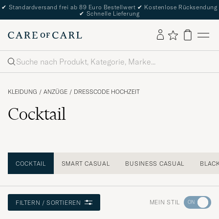
✔
Standardversand frei ab 89 Euro Bestellwert
✔
Kostenlose Rücksendung
✔
Schnelle Lieferung
Suche
KLEIDUNG
/
ANZÜGE
/
DRESSCODE HOCHZEIT
Cocktail
COCKTAIL
SMART CASUAL
BUSINESS CASUAL
BLACK
Wechseln
MEIN STIL
FILTERN / SORTIEREN
Sie