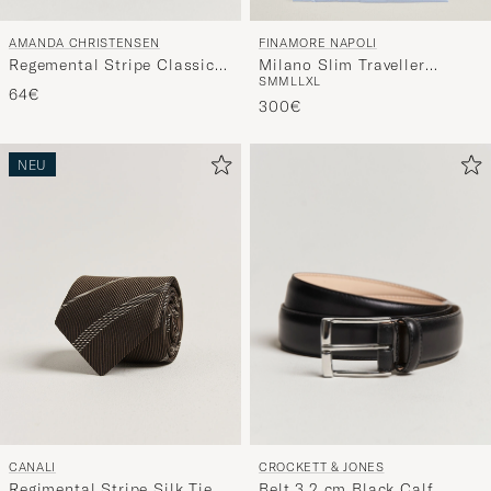
AMANDA CHRISTENSEN
FINAMORE NAPOLI
Regemental Stripe Classic
Milano Slim Traveller
S
M
M
L
L
XL
Tie 8 cm Wine/Navy
Cotton Shirt Light Blue
64€
300€
NEU
CROCKETT & JONES
CANALI
Belt 3,2 cm Black Calf
Regimental Stripe Silk Tie