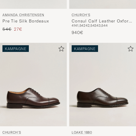
AMANDA CHRISTENSEN
CHURCH'S
Pre Tie Silk Bordeaux
Consul Calf Leather Oxford
41
41,5
42
42,5
43
43,5
44
Black
Regulärer Preis
Reduzierter Preis
54€
27€
940€
KAMPAGNE
KAMPAGNE
CHURCH'S
LOAKE 1880