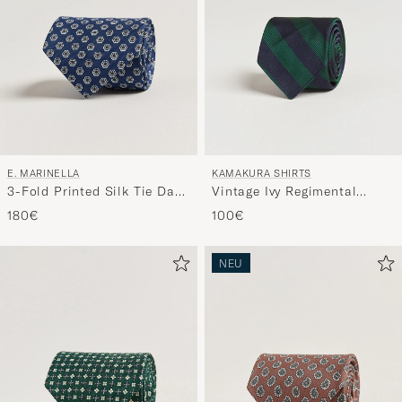
E. MARINELLA
KAMAKURA SHIRTS
3-Fold Printed Silk Tie Dark
Vintage Ivy Regimental
Blue
Stripe Silk Tie Navy/Green
180€
100€
NEU