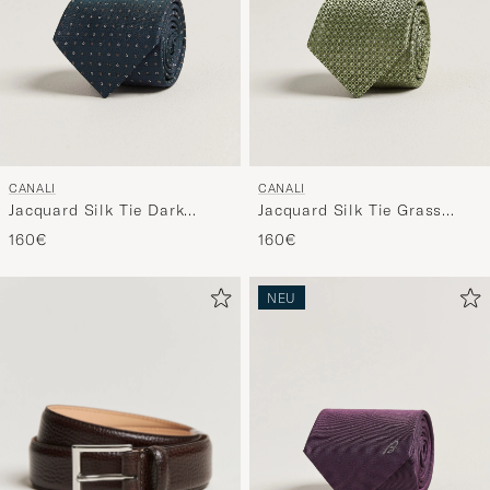
CANALI
CANALI
Jacquard Silk Tie Dark
Jacquard Silk Tie Grass
Green
Green
160€
160€
NEU