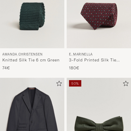
AMANDA CHRISTENSEN
E. MARINELLA
Knitted Silk Tie 6 cm Green
3-Fold Printed Silk Tie
Burgundy
74€
180€
50%