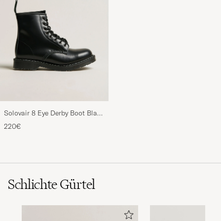
Solovair 8 Eye Derby Boot Black
Shine
220€
Schlichte Gürtel