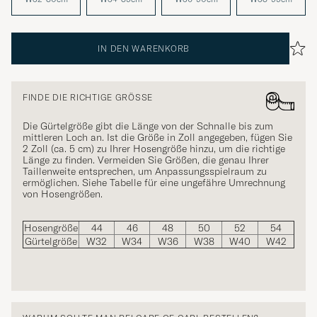
IN DEN WARENKORB
FINDE DIE RICHTIGE GRÖSSE
Die Gürtelgröße gibt die Länge von der Schnalle bis zum
mittleren Loch an. Ist die Größe in Zoll angegeben, fügen Sie
2 Zoll (ca. 5 cm) zu Ihrer Hosengröße hinzu, um die richtige
Länge zu finden. Vermeiden Sie Größen, die genau Ihrer
Taillenweite entsprechen, um Anpassungsspielraum zu
ermöglichen. Siehe Tabelle für eine ungefähre Umrechnung
von Hosengrößen.
Hosengröße
44
46
48
50
52
54
Gürtelgröße
W32
W34
W36
W38
W40
W42