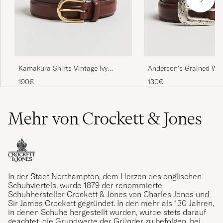
Anderson's Grained We
Kamakura Shirts Vintage Ivy
Leather Belt 2,5 cm Br
Horseshoe Buckle Belt Brown
130€
190€
Mehr von Crockett & Jones
In der Stadt Northampton, dem Herzen des englischen
Schuhviertels, wurde 1879 der renommierte
Schuhhersteller Crockett & Jones von Charles Jones und
Sir James Crockett gegründet. In den mehr als 130 Jahren,
in denen Schuhe hergestellt wurden, wurde stets darauf
geachtet, die Grundwerte der Gründer zu befolgen, bei