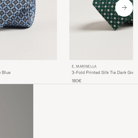
E. MARINELLA
e Blue
3-Fold Printed Silk Tie Dark Gree
180€