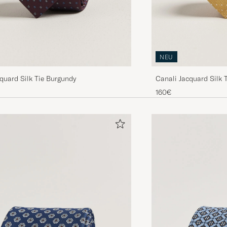
NEU
quard Silk Tie Burgundy
Canali Jacquard Silk T
160€