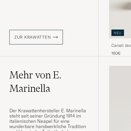
NEU
ZUR KRAWATTEN
Canali Jac
160€
Mehr von E.
Marinella
Der Krawattenhersteller E. Marinella
steht seit seiner Gründung 1914 im
italienischen Neapel für eine
wunderbare handwerkliche Tradition