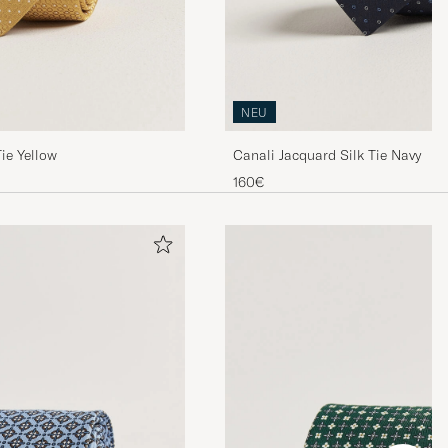
NEU
ie Yellow
Canali Jacquard Silk Tie Navy
160€