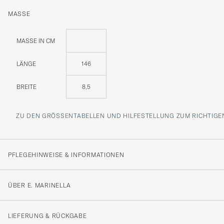
MASSE
MASSE IN CM
LÄNGE
146
BREITE
8,5
ZU DEN GRÖSSENTABELLEN UND HILFESTELLUNG ZUM RICHTIGEN
PFLEGEHINWEISE & INFORMATIONEN
ÜBER E. MARINELLA
LIEFERUNG & RÜCKGABE