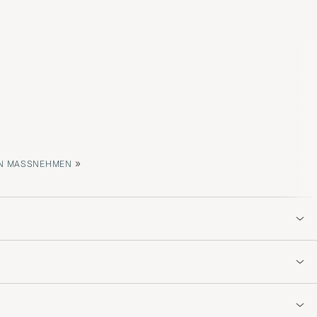
»
 MASSNEHMEN