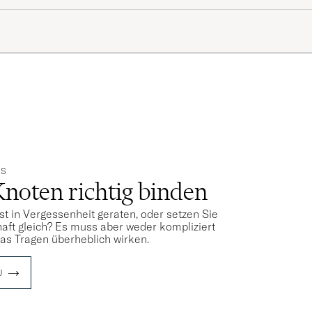
PS
Knoten richtig binden
st in Vergessenheit geraten, oder setzen Sie
aft gleich? Es muss aber weder kompliziert
das Tragen überheblich wirken.
U