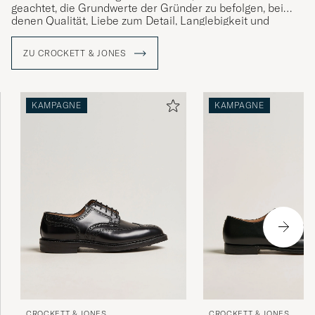
geachtet, die Grundwerte der Gründer zu befolgen, bei
denen Qualität, Liebe zum Detail, Langlebigkeit und
Komfort stets im Mittelpunkt standen. Ein Vermächtnis,
das die gegenwärtige Generation von Jones mit Stolz
ZU CROCKETT & JONES
verwaltet.
KAMPAGNE
KAMPAGNE
CROCKETT & JONES
CROCKETT & JONES