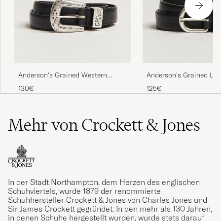
Anderson's Grained Western
Anderson's Grained Lea
Leather Belt 2,5 cm Black
2,5 cm Black
130€
125€
Mehr von Crockett & Jones
In der Stadt Northampton, dem Herzen des englischen
Schuhviertels, wurde 1879 der renommierte
Schuhhersteller Crockett & Jones von Charles Jones und
Sir James Crockett gegründet. In den mehr als 130 Jahren,
in denen Schuhe hergestellt wurden, wurde stets darauf