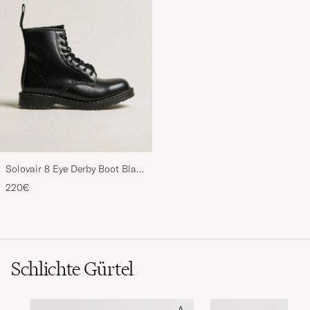
Solovair 8 Eye Derby Boot Black
Shine
220€
Schlichte Gürtel