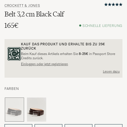
CROCKETT & JONES
Belt 3,2 cm Black Calf
165€
SCHNELLE LIEFERUNG
KAUF DAS PRODUKT UND ERHALTE BIS ZU
25€
ZURÜCK
Beim Kauf dieses Artikels erhalten Sie
8-25€
in Passport Store
Credits zurück.
Einloggen oder jetzt registrieren
Lesen dazu
FARBEN