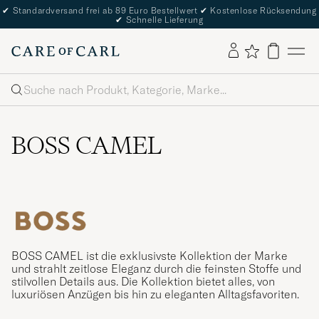
✔
Standardversand frei ab 89 Euro Bestellwert
✔
Kostenlose Rücksendung
✔
Schnelle Lieferung
Suche
BOSS CAMEL
BOSS CAMEL ist die exklusivste Kollektion der Marke
und strahlt zeitlose Eleganz durch die feinsten Stoffe und
stilvollen Details aus. Die Kollektion bietet alles, von
luxuriösen Anzügen bis hin zu eleganten Alltagsfavoriten.