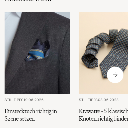
STIL-TIPPS
19.06.2026
STIL-TIPPS
03.06.2023
Einstecktuch richtig in
Krawatte - 5 klassisc
Szene setzen
Knoten richtig binde