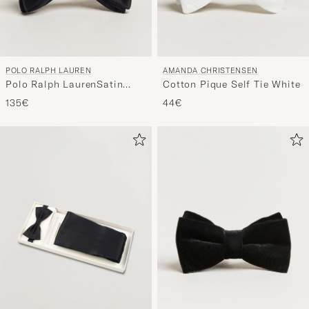
POLO RALPH LAUREN
AMANDA CHRISTENSEN
Polo Ralph LaurenSatin
Cotton Pique Self Tie White
Bow TieBlack
135€
44€