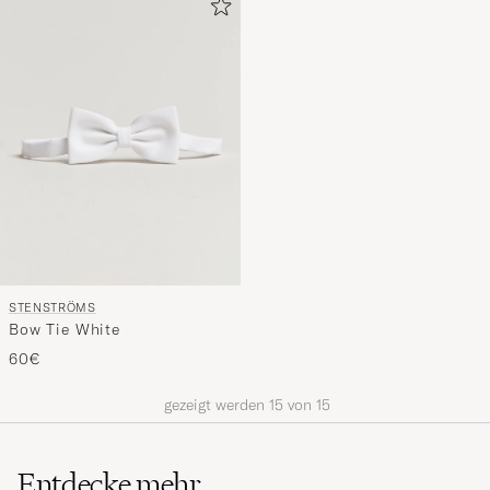
STENSTRÖMS
Bow Tie White
60€
gezeigt werden
15
von
15
Entdecke mehr