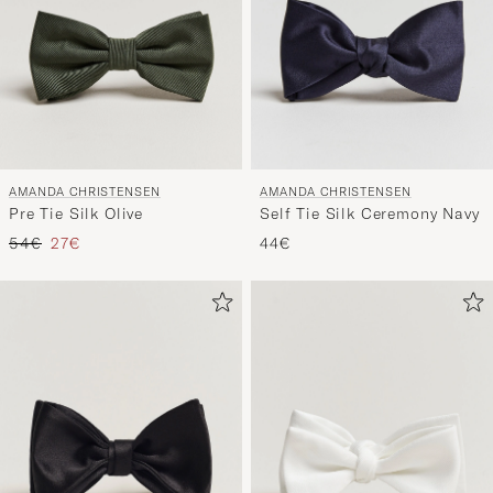
AMANDA CHRISTENSEN
AMANDA CHRISTENSEN
Pre Tie Silk Olive
Self Tie Silk Ceremony Navy
Regulärer Preis
Reduzierter Preis
54€
27€
44€