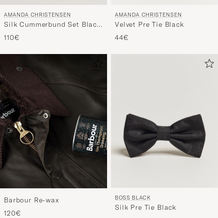
AMANDA CHRISTENSEN
AMANDA CHRISTENSEN
Silk Cummerbund Set Black
Velvet Pre Tie Black
Black
110€
44€
BOSS BLACK
Barbour Re-wax
Silk Pre Tie Black
120€