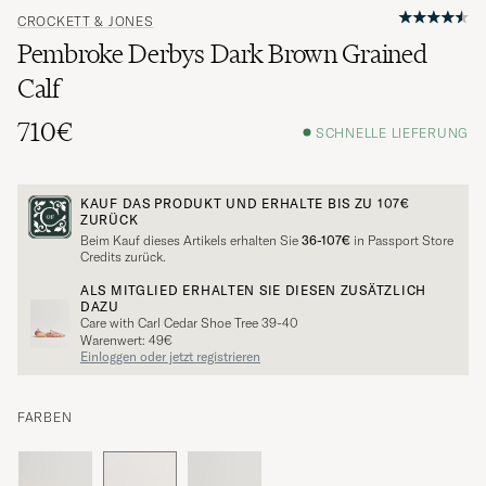
CROCKETT & JONES
Pembroke Derbys Dark Brown Grained
Calf
710€
SCHNELLE LIEFERUNG
KAUF DAS PRODUKT UND ERHALTE BIS ZU
107€
ZURÜCK
Beim Kauf dieses Artikels erhalten Sie
36-107€
in Passport Store
Credits zurück.
ALS MITGLIED ERHALTEN SIE DIESEN ZUSÄTZLICH
DAZU
Care with Carl Cedar Shoe Tree 39-40
Warenwert: 49€
Einloggen oder jetzt registrieren
FARBEN