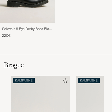
Solovair 8 Eye Derby Boot Black
Shine
220€
Brogue
KAMPAGNE
KAMPAGNE