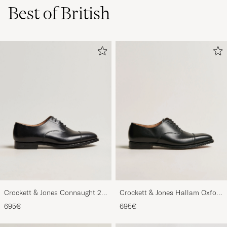
Best of British
Crockett & Jones Connaught 2
Crockett & Jones Hallam Oxford
City Sole Black Calf
Black Calf
695€
695€