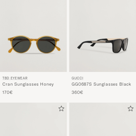
TBD EYEWEAR
GUCCI
Cran Sunglasses Honey
GG0687S Sunglasses Black
170€
360€