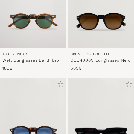
TBD EYEWEAR
BRUNELLO CUCINELLI
Welt Sunglasses Earth Bio
0BC4006S Sunglasses Nero
185€
565€