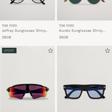
TOM FORD
TOM FORD
Jeffrey Sunglasses Shiny
Aurele Sunglasses Shiny
Black/Gradient Smoke
Beige/Blue
360€
360€
SPORT