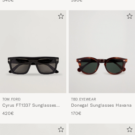
TBD EYEWEAR
TOM FORD
Donegal Sunglasses Havana
Cyrus FT1337 Sunglasses
Black
170€
420€