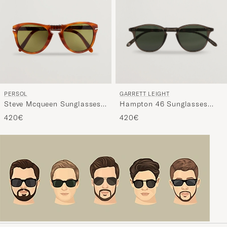
GARRETT LEIGHT
PERSOL
Hampton 46 Sunglasses
Steve Mcqueen Sunglasses
Black Glass
Terra Di Siena
420€
420€