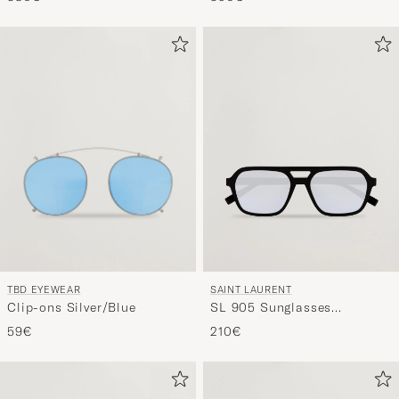
TBD EYEWEAR
SAINT LAURENT
Clip-ons Silver/Blue
SL 905 Sunglasses
Black/Blue
59€
210€