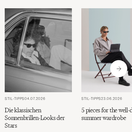
STIL-TIPPS
04.07.2026
STIL-TIPPS
23.06.2026
Die klassischen
5 pieces for the well-
Sonnenbrillen-Looks der
summer wardrobe
Stars