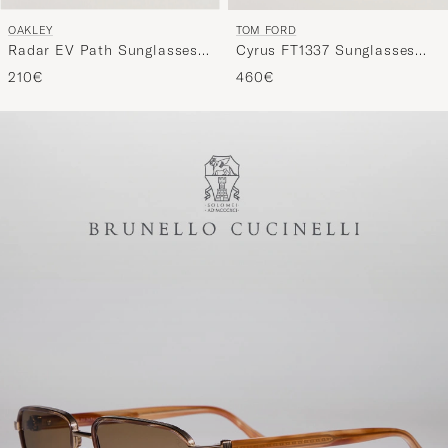
OAKLEY
TOM FORD
Radar EV Path Sunglasses
Cyrus FT1337 Sunglasses
Matte Black
Black/Blue
210€
460€