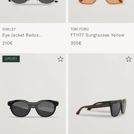
OAKLEY
TOM FORD
Eye Jacket Redux
FT1177 Sunglasses Yellow
Sunglasses Silver
210€
355€
SPORT