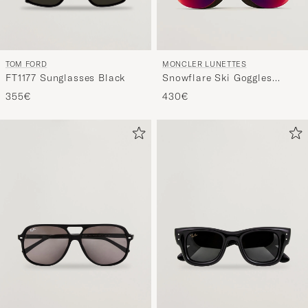
TOM FORD
MONCLER LUNETTES
FT1177 Sunglasses Black
Snowflare Ski Goggles
Black/Red
355€
430€