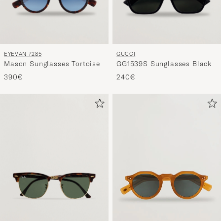
EYEVAN 7285
GUCCI
Mason Sunglasses Tortoise
GG1539S Sunglasses Black
390€
240€