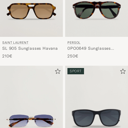
PERSOL
SAINT LAURENT
0PO0649 Sunglasses
SL 905 Sunglasses Havana
Havana/Crystal Green
250€
210€
SPORT