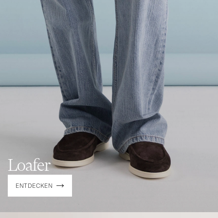
Loafer
ENTDECKEN