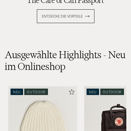
The Care of Carl Passport
ENTDECKE DIE VORTEILE
Ausgewählte Highlights - Neu
im Onlineshop
NEU
OUTDOOR
NEU
OUTDOOR