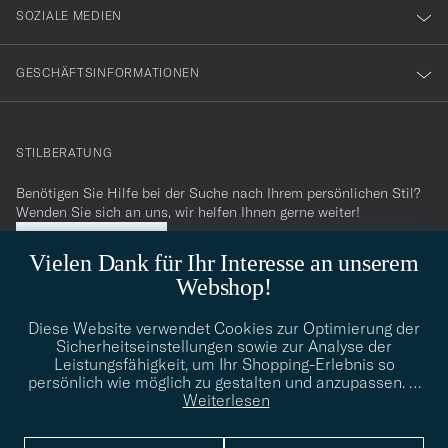
SOZIALE MEDIEN
GESCHÄFTSINFORMATIONEN
STILBERATUNG
Benötigen Sie Hilfe bei der Suche nach Ihrem persönlichen Stil?
Wenden Sie sich an uns, wir helfen Ihnen gerne weiter!
info@careofcarl.de
STILBERATUNG
Vielen Dank für Ihr Interesse an unserem
Webshop!
Diese Website verwendet Cookies zur Optimierung der
Sicherheitseinstellungen sowie zur Analyse der
Care of Carl
Leistungsfähigkeit, um Ihr Shopping-Erlebnis so
persönlich wie möglich zu gestalten und anzupassen.
…
Weiterlesen
The Classics of Tomorrow