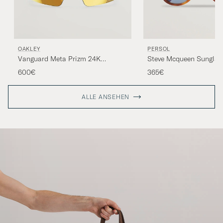
OAKLEY
PERSOL
Vanguard Meta Prizm 24K
Steve Mcqueen Sunglass
Sunglasses Gold
Havana
600€
365€
ALLE ANSEHEN