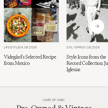
LIFESTYLE
04.08.2026
STIL-TIPPS
01.08.2026
Videgård's Selected Recipe
Style Icons from the
from Mexico
Record Collection: Ju
Iglesias
CARE OF CARL