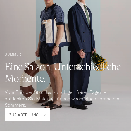
SUMMER
Eine Saison. Unterschiedliche
Momente.
Vom Puls der Stadt bis zu ruhigen freien Tagen –
entdecken Sie Kleidung für das wechselnde Tempo des
Sommers.
ZUR ABTEILUNG