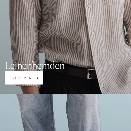
Leinenhemden
ENTDECKEN