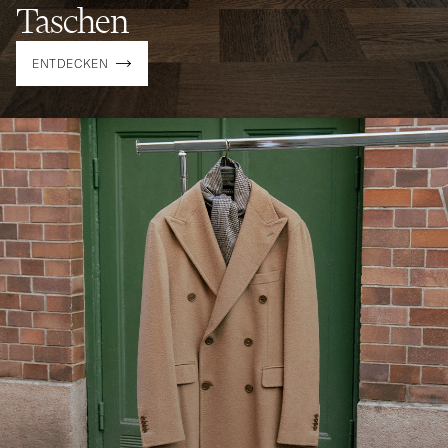
Taschen
ENTDECKEN