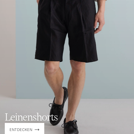
Leinenshorts
ENTDECKEN