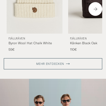
FJÄLLRÄVEN
FJÄLLRÄVEN
Byron Wool Hat Chalk White
Kånken Black Oak
55€
110€
MEHR ENTDECKEN