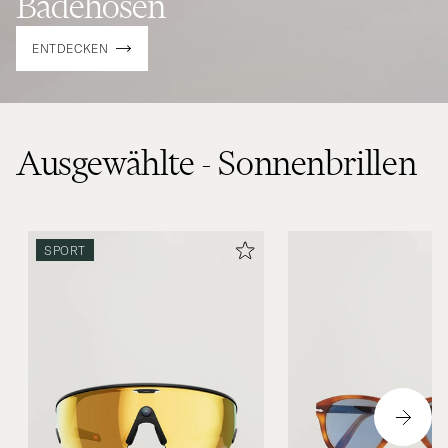
Badehosen
ENTDECKEN
Ausgewählte - Sonnenbrillen
SPORT