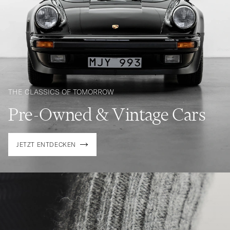
THE CLASSICS OF TOMORROW
Pre-Owned & Vintage Cars
JETZT ENTDECKEN