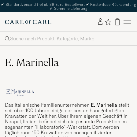
✔
Standardversand frei ab 89 Euro Bestellwert
✔
Kostenlose Rücksendung
✔
Schnelle Lieferung
Suche
E. Marinella
Das italienische Familienunternehmen
E. Marinella
stellt
seit über 100 Jahren einige der besten handgefertigten
Krawatten der Welt her. Über ihrem eigenen Geschäft in
Neapel, Italien, befindet sich die gesamte Produktion im
sogenannten "Il laboratorio" -Werkstatt. Dort werden
täglich rund 150 Krawatten von hochqualifizierten