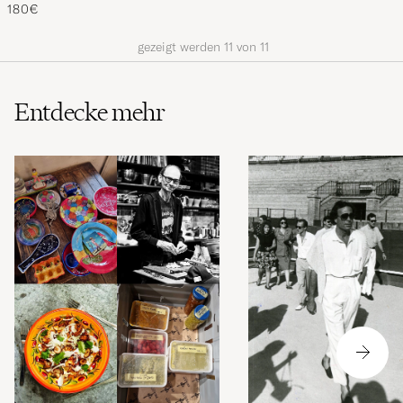
Red
180€
gezeigt werden
11
von
11
Entdecke mehr