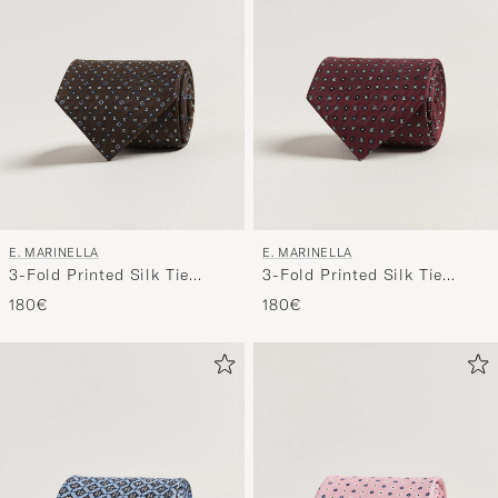
entspricht
E. MARINELLA
E. MARINELLA
3-Fold Printed Silk Tie
3-Fold Printed Silk Tie
Brown
Burgundy
180€
180€