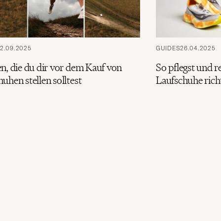
2.09.2025
GUIDES
26.04.2025
n, die du dir vor dem Kauf von
So pflegst und r
uhen stellen solltest
Laufschuhe rich