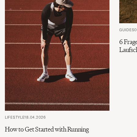
GUIDES
0
6 Frage
Laufsch
LIFESTYLE
18.04.2026
How to Get Started with Running