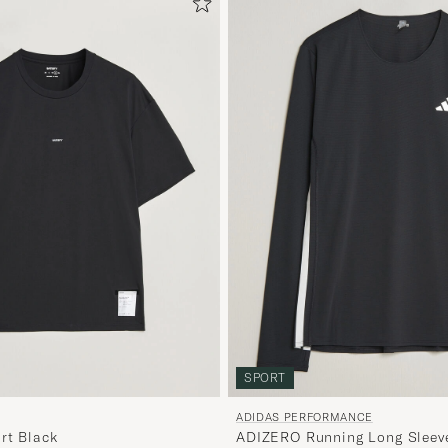
SPORT
ADIDAS PERFORMANCE
rt Black
ADIZERO Running Long Sleeve