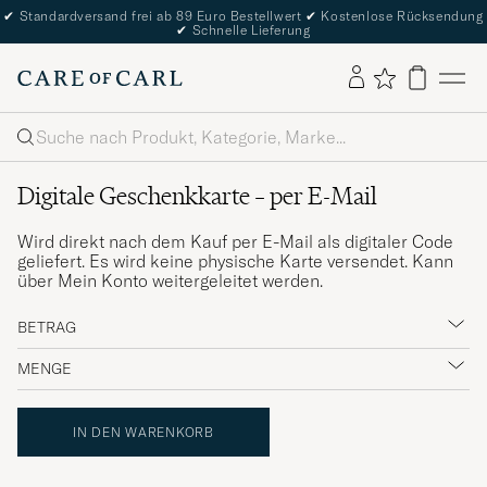
✔
Standardversand frei ab 89 Euro Bestellwert
✔
Kostenlose Rücksendung
✔
Schnelle Lieferung
Suche
Digitale Geschenkkarte – per E-Mail
Wird direkt nach dem Kauf per E-Mail als digitaler Code
geliefert. Es wird keine physische Karte versendet. Kann
über Mein Konto weitergeleitet werden.
IN DEN WARENKORB