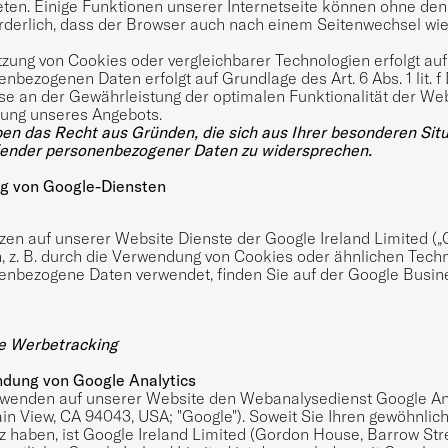
ten. Einige Funktionen unserer Internetseite können ohne den 
orderlich, dass der Browser auch nach einem Seitenwechsel wie
zung von Cookies oder vergleichbarer Technologien erfolgt auf
enbezogenen Daten erfolgt auf Grundlage des Art. 6 Abs. 1 lit
se an der Gewährleistung der optimalen Funktionalität der Web
tung unseres Angebots.
en das Recht aus Gründen, die sich aus Ihrer besonderen Situ
fender personenbezogener Daten zu widersprechen.
g von Google-Diensten
zen auf unserer Website Dienste der Google Ireland Limited (
 z. B. durch die Verwendung von Cookies oder ähnlichen Techn
enbezogene Daten verwendet, finden Sie auf der
Google Busine
e Werbetracking
dung von Google Analytics
rwenden auf unserer Website den Webanalysedienst Google Ana
in View, CA 94043, USA; "Google"). Soweit Sie Ihren gewöhnli
 haben, ist Google Ireland Limited (Gordon House, Barrow Street