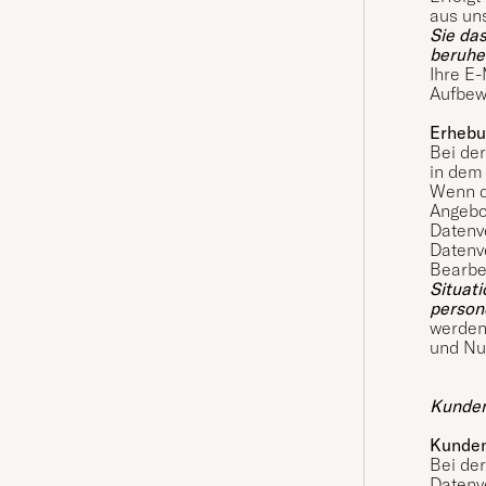
aus un
Sie das
beruhe
Ihre E-
Aufbew
Erhebu
Bei de
in dem
Wenn d
Angebot
Datenve
Datenve
Bearbe
Situati
person
werden
und Nu
Kunden
Kunde
Bei de
Datenve