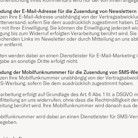
dung der E-Mail-Adresse für die Zusendung von Newslettern
tzen Ihre E-Mail-Adresse unabhängig von der Vertragsabwickl
terversand, sofern Sie dem ausdrücklich zugestimmt haben. Die 
it Ihrer Einwilligung. Sie können die Einwilligung jederzeit w
igung bis zum Widerruf erfolgten Verarbeitung berührt wird. S
echenden Links im Newsletter oder durch Mitteilung an uns ab
er entfernt.
ten werden dabei an einen Dienstleister für E-Mail-Marketing
abe an sonstige Dritte erfolgt nicht.
dung der Mobilfunknummmer für die Zusendung von SMS-W
tzen Ihre Mobilfunknummer unabhängig von der Vertragsabwic
S-Werbung, sofern Sie dem ausdrücklich zugestimmt haben.
arbeitung erfolgt auf Grundlage des Art. 6 Abs. 1 lit. a DSGVO mi
itteilung an uns widerrufen, ohne dass die Rechtmäßigkeit der
itung berührt wird. Ihre Mobilfunknummer wird danach aus dem
obilfunknummer wird dabei an einen Dienstleister für SMS-Ve
gegeben.