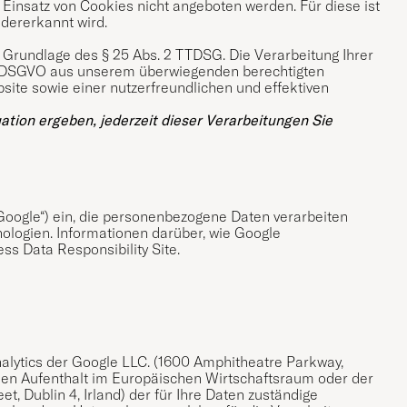
Einsatz von Cookies nicht angeboten werden. Für diese ist
dererkannt wird.
 Grundlage des § 25 Abs. 2 TTDSG. Die Verarbeitung Ihrer
. f DSGVO aus unserem überwiegenden berechtigten
site sowie einer nutzerfreundlichen und effektiven
ation ergeben, jederzeit dieser Verarbeitungen Sie
„Google“) ein, die personenbezogene Daten verarbeiten
ologien. Informationen darüber, wie Google
ss Data Responsibility Site.
lytics der Google LLC. (1600 Amphitheatre Parkway,
chen Aufenthalt im Europäischen Wirtschaftsraum oder der
, Dublin 4, Irland) der für Ihre Daten zuständige