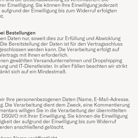
rer Einwilligung. Sie können Ihre Einwilligung jederzeit
 aufgrund der Einwilligung bis zum Widerruf erfolgten
t.
ei Bestellungen
en Daten nur, soweit dies zur Erfüllung und Abwicklung
 Die Bereitstellung der Daten ist für den Vertragsschluss
g geschlossen werden kann. Die Verarbeitung erfolgt auf
 Vertrags mit Ihnen erforderlich.
n Ihnen gewählten Versandunternehmen und Dropshipping
ng und IT-Dienstleister. In allen Fällen beachten wir strikt
änkt sich auf ein Mindestmaß.
 wir Ihre personenbezogenen Daten (Name, E-Mail-Adresse,
ng. Die Verarbeitung dient dem Zweck, eine Kommentierung
tars willigen Sie in die Verarbeitung der übermittelten
 a DSGVO mit Ihrer Einwilligung. Sie können die Einwilligung
igkeit der aufgrund der Einwilligung bis zum Widerruf
erden anschließend gelöscht.
ebene Name veröffentlicht.