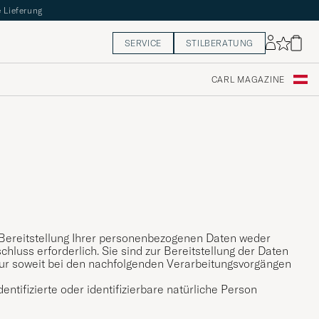
 Lieferung
SERVICE
STILBERATUNG
CARL MAGAZINE
Bereitstellung Ihrer personenbezogenen Daten weder
chluss erforderlich. Sie sind zur Bereitstellung der Daten
lt nur soweit bei den nachfolgenden Verarbeitungsvorgängen
entifizierte oder identifizierbare natürliche Person