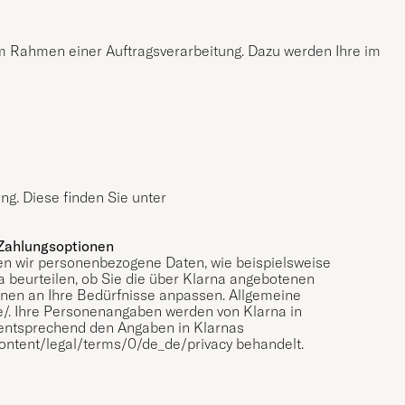
m Rahmen einer Auftragsverarbeitung. Dazu werden Ihre im
ng. Diese finden Sie unter
Zahlungsoptionen
en wir personenbezogene Daten, wie beispielsweise
a beurteilen, ob Sie die über Klarna angebotenen
nen an Ihre Bedürfnisse anpassen. Allgemeine
e/
. Ihre Personenangaben werden von Klarna in
entsprechend den Angaben in Klarnas
content/legal/terms/0/de_de/privacy
behandelt.