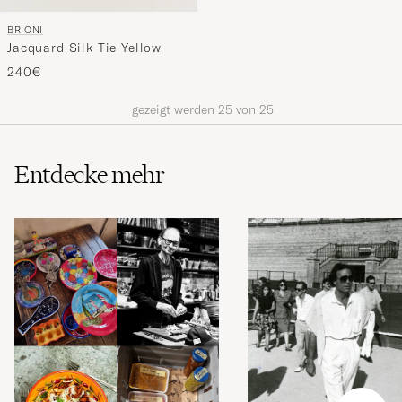
BRIONI
Jacquard Silk Tie Yellow
240€
gezeigt werden
25
von
25
Entdecke mehr