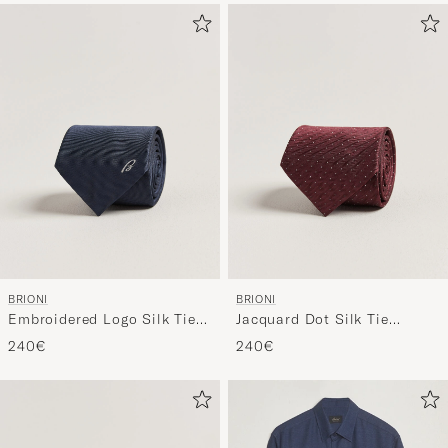
BRIONI
BRIONI
Embroidered Logo Silk Tie
Jacquard Dot Silk Tie
Navy
Burgundy
240€
240€