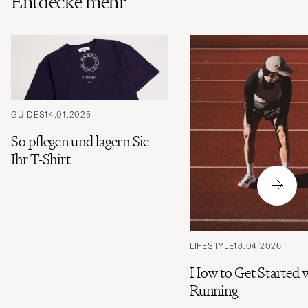
Entdecke mehr
GUIDES
14.01.2025
So pflegen und lagern Sie
Ihr T-Shirt
LIFESTYLE
18.04.2026
How to Get Started 
Running