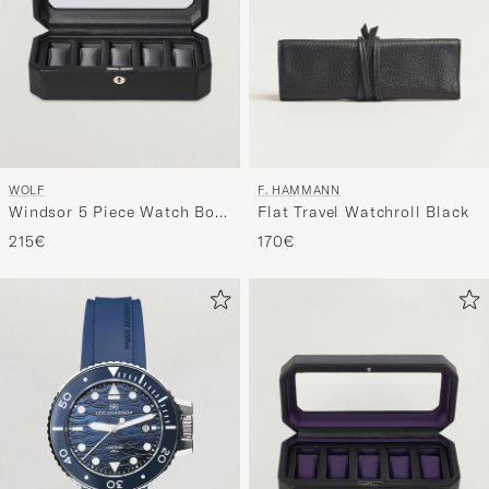
WOLF
F. HAMMANN
Windsor 5 Piece Watch Box
Flat Travel Watchroll Black
Black/Grey
215€
170€