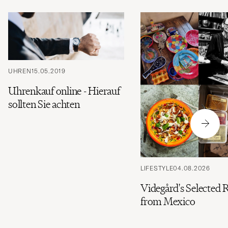
UHREN
15.05.2019
Uhrenkauf online - Hierauf
sollten Sie achten
LIFESTYLE
04.08.2026
Videgård's Selected 
from Mexico