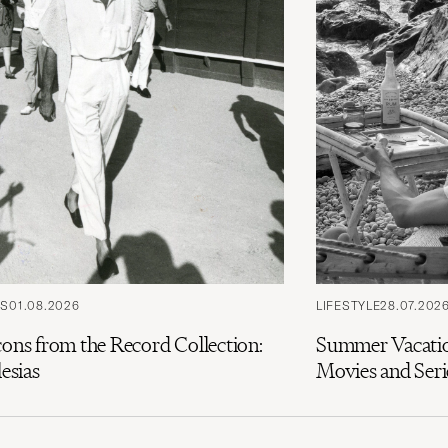
PS
01.08.2026
LIFESTYLE
28.07.202
cons from the Record Collection:
Summer Vacatio
lesias
Movies and Seri