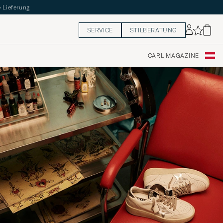
 Lieferung
SERVICE
STILBERATUNG
CARL MAGAZINE