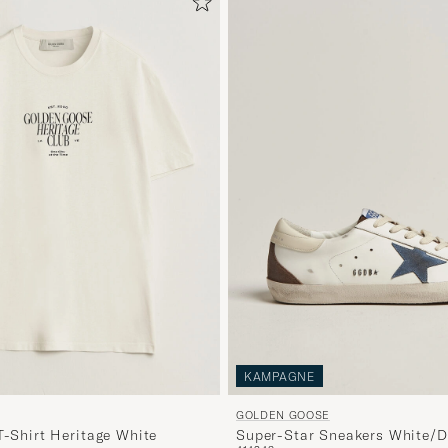
KAMPAGNE
GOLDEN GOOSE
T-Shirt Heritage White
Super-Star Sneakers White/