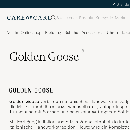
✔
Standar
Suche
Neu im Onlineshop
Kleidung
Schuhe
Accessoires
Uhren
Tasc
16
Golden Goose
Golden Goose
verbinden italienisches Handwerk mit zei
die Marke durch ihren unverwechselbaren, vintage-inspirie
Turnschuhe mit Sternen und bewusst abgetragenen Sohle
Mit Fertigung in Italien und Sitz in Venedi steht die ie 
italienische Handwerkstradition. Heute wird ein komplet