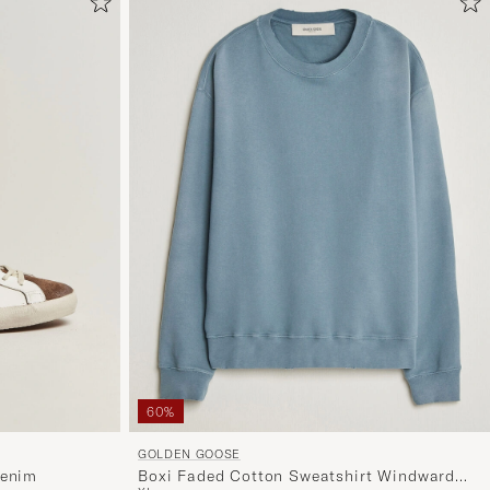
60%
GOLDEN GOOSE
Denim
Boxi Faded Cotton Sweatshirt Windward