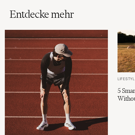
Entdecke mehr
LIFESTYL
5 Smar
Witho