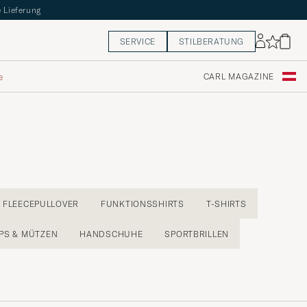
 Lieferung
SERVICE
STILBERATUNG
e
CARL MAGAZINE
FLEECEPULLOVER
FUNKTIONSSHIRTS
T-SHIRTS
PS & MÜTZEN
HANDSCHUHE
SPORTBRILLEN