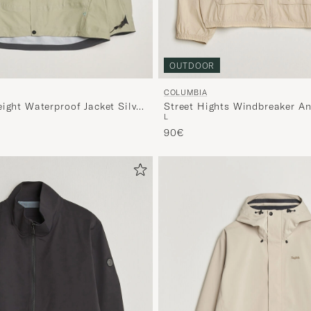
OUTDOOR
COLUMBIA
Street Hights Windbreaker An
ight Waterproof Jacket Silver
L
90€