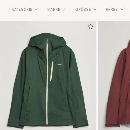
KATEGORIE
MARKE
GRÖSSE
FARBE