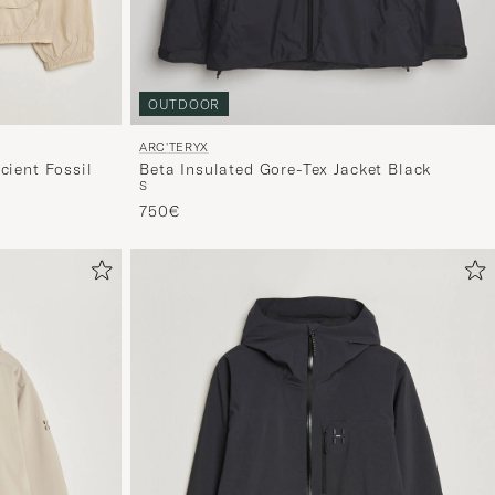
OUTDOOR
ARC'TERYX
cient Fossil
Beta Insulated Gore-Tex Jacket Black
S
750€