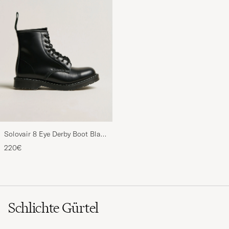
Solovair 8 Eye Derby Boot Black
Shine
220€
Schlichte Gürtel