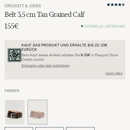
CROCKETT & JONES
Belt 3,5 cm Tan Grained Calf
155€
SCHNELLE LIEFERUNG
KAUF DAS PRODUKT UND ERHALTE BIS ZU
23€
ZURÜCK
Beim Kauf dieses Artikels erhalten Sie
8-23€
in Passport Store
Credits zurück.
Einloggen oder jetzt registrieren
Lesen dazu
FARBEN