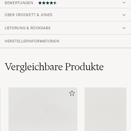
BEWERTUNGEN
ÜBER CROCKETT & JONES
Sehr schönes Leder!
LIEFERUNG & RÜCKGABE
JOSHUA T
GEKAUFT AM AUF CAREOFCARL.DE
HERSTELLERINFORMATIONEN
Vergleichbare
Produkte