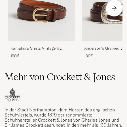
Anderson's Grained We
Kamakura Shirts Vintage Ivy
Leather Belt 2,5 cm Br
Horseshoe Buckle Belt Brown
130€
190€
Mehr von Crockett & Jones
In der Stadt Northampton, dem Herzen des englischen
Schuhviertels, wurde 1879 der renommierte
Schuhhersteller Crockett & Jones von Charles Jones und
Sir James Crockett gegründet. In den mehr als 130 Jahren,