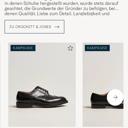
in denen Schuhe hergestellt wurden, wurde stets darauf
geachtet, die Grundwerte der Gründer zu befolgen, bei
denen Qualität, Liebe zum Detail, Langlebigkeit und
Komfort stets im Mittelpunkt standen. Ein Vermächtnis,
das die gegenwärtige Generation von Jones mit Stolz
ZU CROCKETT & JONES
verwaltet.
KAMPAGNE
KAMPAGNE