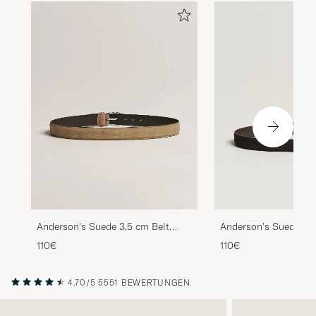
Anderson's Suede 3,5 cm Belt
Anderson's Suede 3,5
Beige
Dark Brown
110€
110€
4.70/5
5551 BEWERTUNGEN