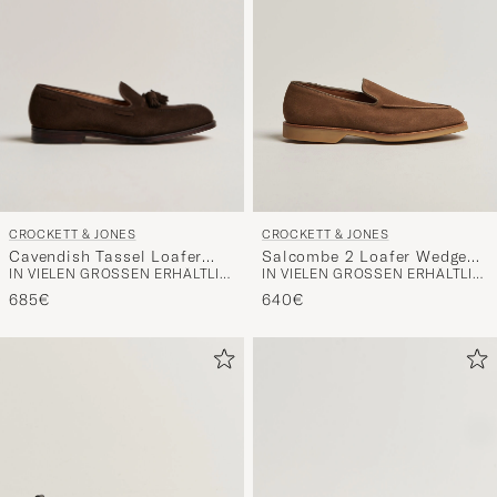
CROCKETT & JONES
CROCKETT & JONES
Cavendish Tassel Loafer
Salcombe 2 Loafer Wedge
IN VIELEN GRÖSSEN ERHÄLTLICH
IN VIELEN GRÖSSEN ERHÄLTLICH
Dark Brown Suede
Sole Desert Suede
685€
640€