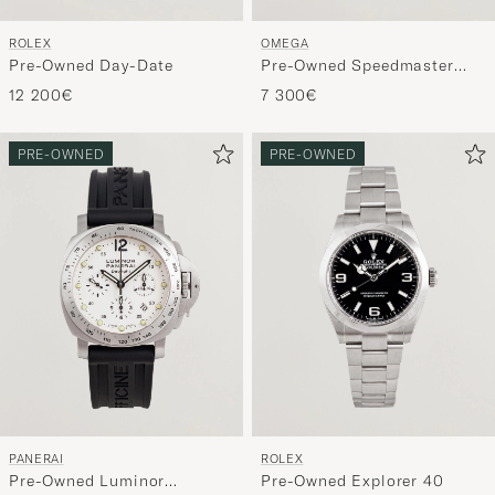
ROLEX
OMEGA
Pre-Owned Day-Date
Pre-Owned Speedmaster
Moonwatch Vit
12 200€
7 300€
PRE-OWNED
PRE-OWNED
PANERAI
ROLEX
Pre-Owned Luminor
Pre-Owned Explorer 40