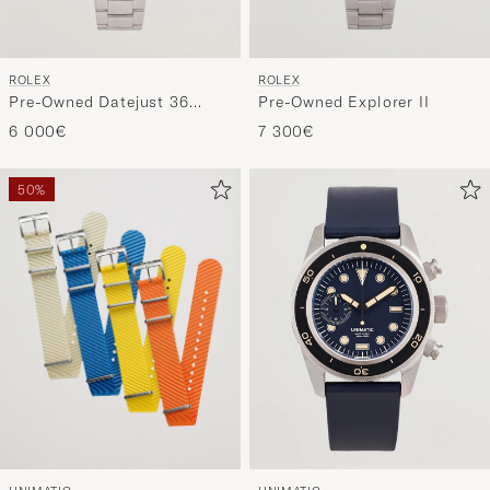
ROLEX
ROLEX
Pre-Owned Datejust 36
Pre-Owned Explorer II
16234
6 000€
7 300€
50%