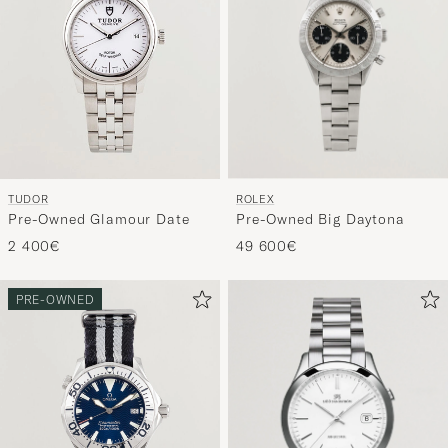
ROLEX
TUDOR
Pre-Owned Big Daytona
Pre-Owned Glamour Date
49 600€
2 400€
PRE-OWNED