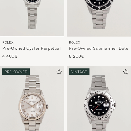
ROLEX
ROLEX
Pre-Owned Oyster Perpetual
Pre-Owned Submariner Date
4 400€
8 200€
PRE-OWNED
VINTAGE