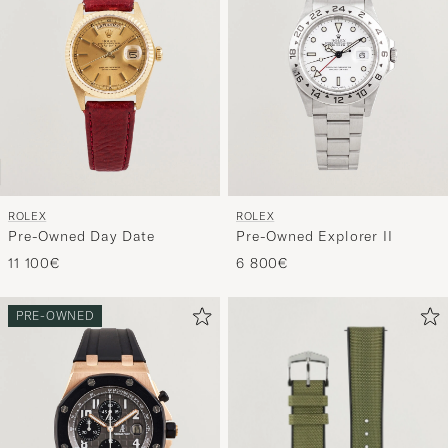
ROLEX
ROLEX
Pre-Owned Day Date
Pre-Owned Explorer II
11 100€
6 800€
PRE-OWNED