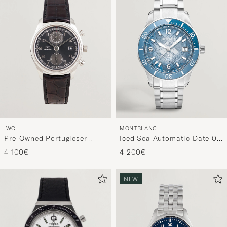
IWC
MONTBLANC
Pre-Owned Portugieser
Iced Sea Automatic Date 0
Chronograph Classic
Oxygen Light Blue
4 100€
4 200€
NEW