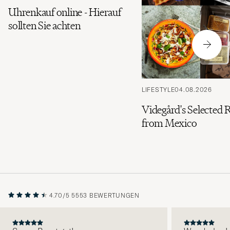
Uhrenkauf online - Hierauf
sollten Sie achten
LIFESTYLE
04.08.2026
Videgård's Selected 
from Mexico
4.70/5
5553 BEWERTUNGEN