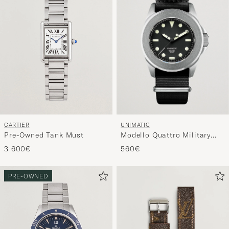
UNIMATIC
CARTIER
Modello Quattro Military
Pre-Owned Tank Must
Watch
560€
3 600€
PRE-OWNED