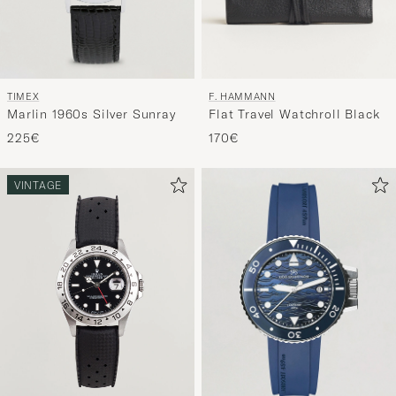
TIMEX
F. HAMMANN
Marlin 1960s Silver Sunray
Flat Travel Watchroll Black
225€
170€
VINTAGE