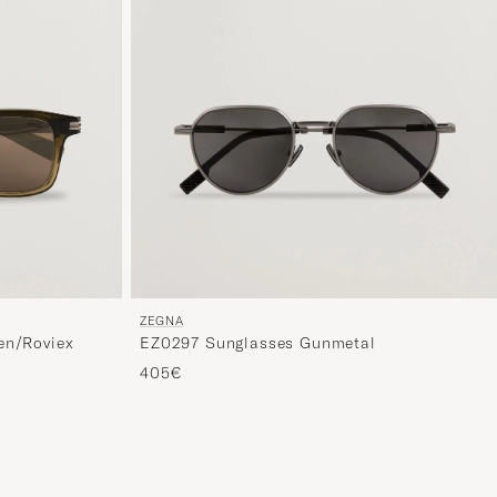
ZEGNA
en/Roviex
EZ0297 Sunglasses Gunmetal
405€