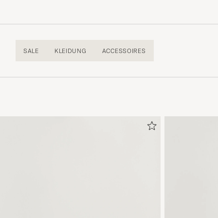
SALE
KLEIDUNG
ACCESSOIRES