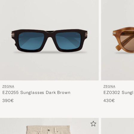
ZEGNA
ZEGNA
EZ0255 Sunglasses Dark Brown
EZ0302 Sungl
390€
430€