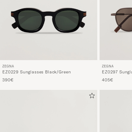
ZEGNA
ZEGNA
EZ0229 Sunglasses Black/Green
EZ0297 Sungl
390€
405€