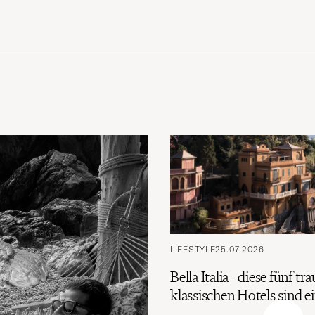
LIFESTYLE
25.07.2026
Bella Italia - diese fünf t
klassischen Hotels sind 