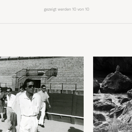
gezeigt werden
10
von
10