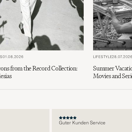
PS
01.08.2026
LIFESTYLE
28.07.202
cons from the Record Collection:
Summer Vacatio
lesias
Movies and Seri
E
Guter Kunden Service