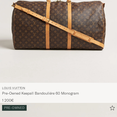
LOUIS VUITTON
Pre-Owned Keepall Bandouliére 60 Monogram
1 200€
PRE-OWNED