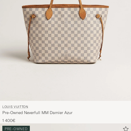
LOUIS VUITTON
Pre-Owned Neverfull MM Damier Azur
1 400€
PRE-OWNED