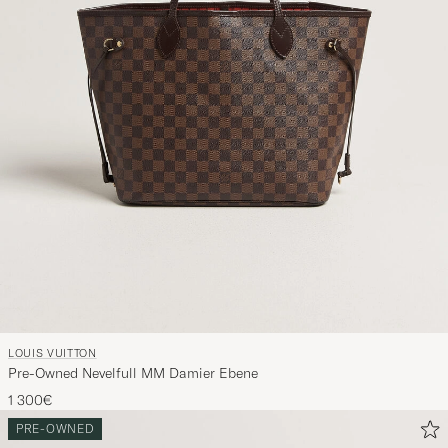
LOUIS VUITTON
Pre-Owned Nevelfull MM Damier Ebene
1 300€
PRE-OWNED