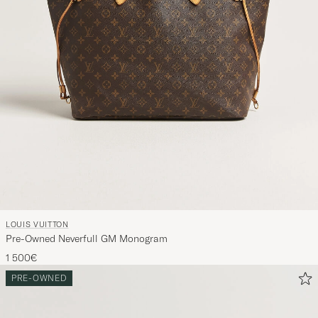
LOUIS VUITTON
Pre-Owned Neverfull GM Monogram
1 500€
PRE-OWNED