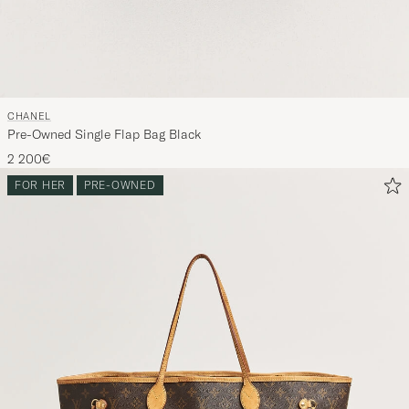
CHANEL
Pre-Owned Single Flap Bag Black
2 200€
FOR HER
PRE-OWNED