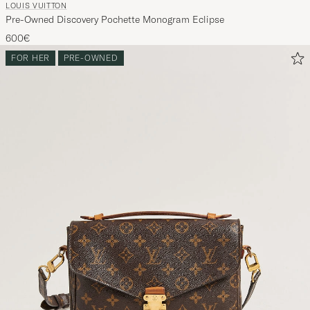
LOUIS VUITTON
Pre-Owned Discovery Pochette Monogram Eclipse
600€
FOR HER
PRE-OWNED