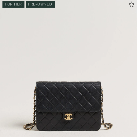
FOR HER
PRE-OWNED