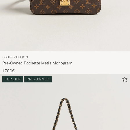
LOUIS VUITTON
Pre-Owned Pochette Métis Monogram
1 700€
FOR HER
PRE-OWNED