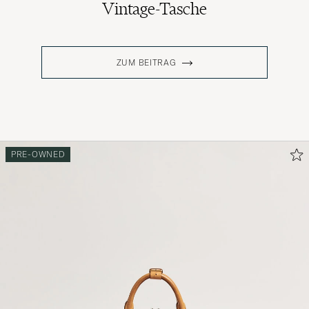
Vintage-Tasche
ZUM BEITRAG
PRE-OWNED