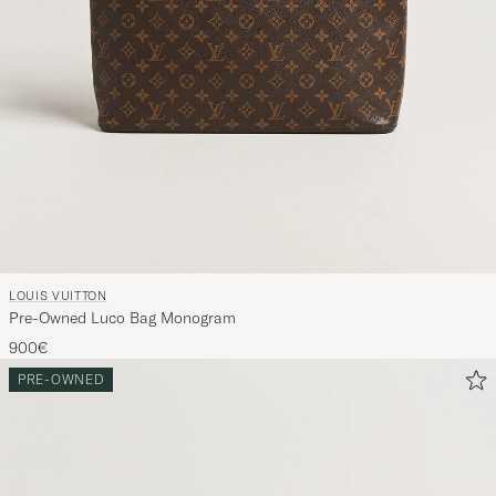
LOUIS VUITTON
Pre-Owned Luco Bag Monogram
900€
PRE-OWNED