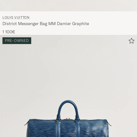
LOUIS VUITTON
District Messenger Bag MM Damier Graphite
1 100€
PRE-OWNED