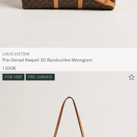
LOUIS VUITTON
Pre-Owned Keepall 50 Bandoulière Monogram
1 500€
FOR HER
PRE-OWNED