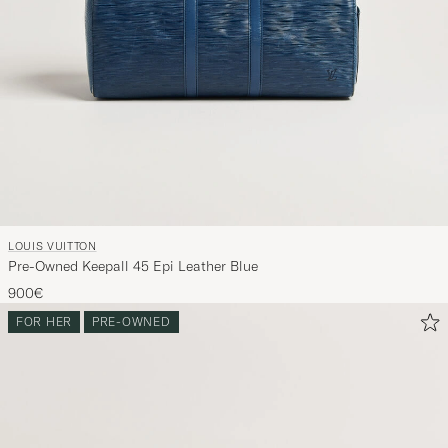
LOUIS VUITTON
Pre-Owned Keepall 45 Epi Leather Blue
900€
FOR HER
PRE-OWNED