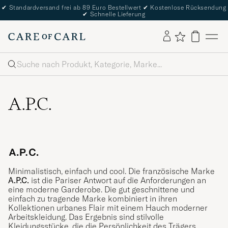
✔
Standardversand frei ab 89 Euro Bestellwert
✔
Kostenlose Rücksendung
✔
Schnelle Lieferung
Suche
A.P.C.
Minimalistisch, einfach und cool. Die französische Marke
A.P.C.
ist die Pariser Antwort auf die Anforderungen an
eine moderne Garderobe. Die gut geschnittene und
einfach zu tragende Marke kombiniert in ihren
Kollektionen urbanes Flair mit einem Hauch moderner
Arbeitskleidung. Das Ergebnis sind stilvolle
Kleidungsstücke, die die Persönlichkeit des Trägers