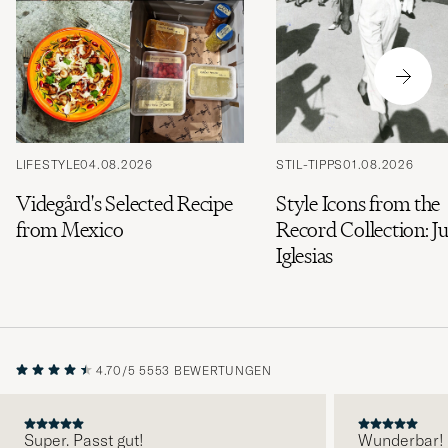
LIFESTYLE
04.08.2026
STIL-TIPPS
01.08.2026
Videgård's Selected Recipe
Style Icons from the
from Mexico
Record Collection: Ju
Iglesias
4.70/5
5553 BEWERTUNGEN
Super. Passt gut!
Wunderbar!