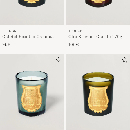
TRUDON
TRUDON
Gabriel Scented Candle
Cire Scented Candle 270g
270g
95€
100€