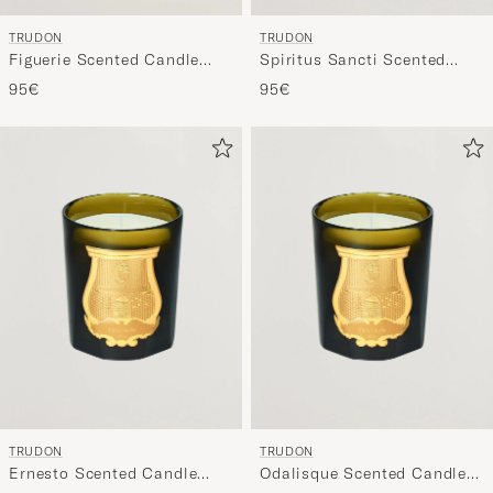
TRUDON
TRUDON
Spiritus Sancti Scented
Figuerie Scented Candle
Candle 270g
270g
95€
95€
TRUDON
TRUDON
Ernesto Scented Candle
Odalisque Scented Candle