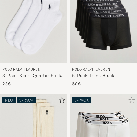
POLO RALPH LAUREN
POLO RALPH LAUREN
3-Pack Sport Quarter Socks
6-Pack Trunk Black
White
25€
80€
NEU
3-PACK
3-PACK