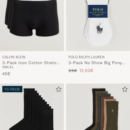
CALVIN KLEIN
POLO RALPH LAUREN
3-Pack Icon Cotton Stretch
3-Pack No Show Big Pony
S
M
L
XL
Relaxed Trunk Black
Pony Socks White
Regulärer Preis
Reduzierter Preis
25€
12,50€
45€
10-PACK