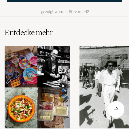
gezeigt werden
60
von
592
Entdecke mehr