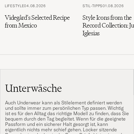
LIFESTYLE
04.08.2026
STIL-TIPPS
01.08.2026
Videgård's Selected Recipe
Style Icons from the
from Mexico
Record Collection: Ju
Iglesias
Unterwäsche
Auch Underwear kann als Stilelement definiert werden
und sollte immer zum persönlichen Typ passen. Wichtig
ist es für den Alltag das richtige Modell zu finden, dass Sie
bequem durch den Tag begleitet. Wenn für die geeignete
Passform und ein sicherer Halt gesorgt ist, kann
eigentlich nichts mehr schief gehen. Locker sitzende