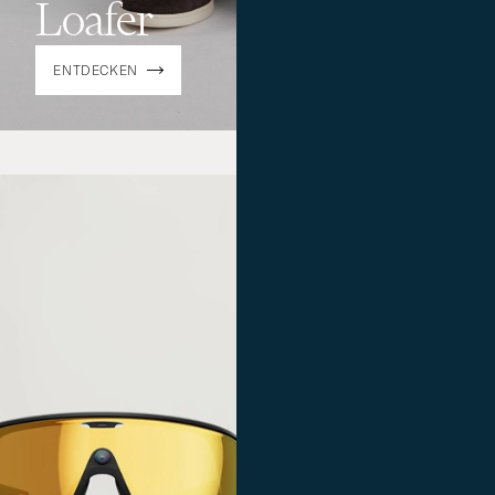
Loafer
ENTDECKEN