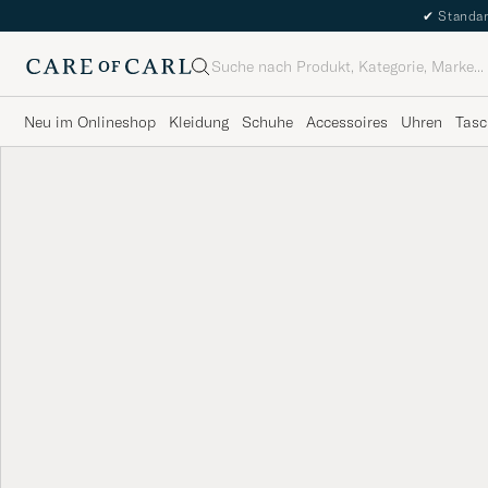
✔
Standar
Suche
Neu im Onlineshop
Kleidung
Schuhe
Accessoires
Uhren
Tasc