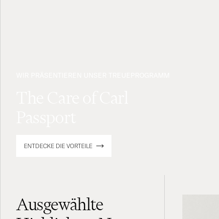
WIR PRÄSENTIEREN UNSER TREUEPROGRAMM
The Care of Carl
Passport
ENTDECKE DIE VORTEILE
Ausgewählte