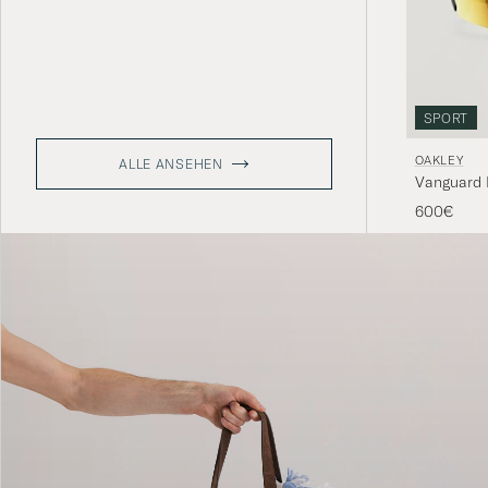
SPORT
OAKLEY
ALLE ANSEHEN
Vanguard 
600€