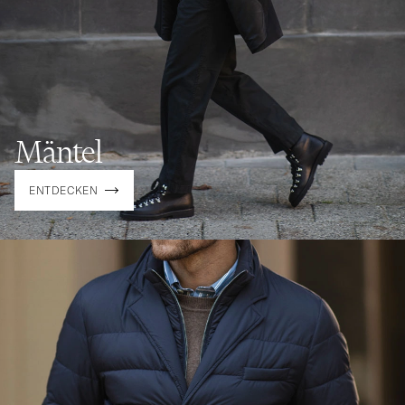
Mäntel
ENTDECKEN