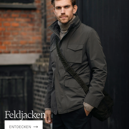
Feldjacken
ENTDECKEN