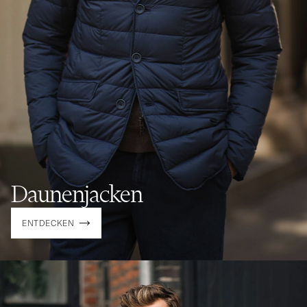
Daunenjacken
ENTDECKEN