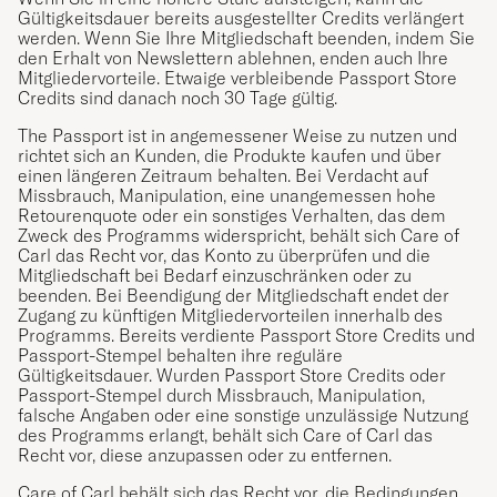
Gültigkeitsdauer bereits ausgestellter Credits verlängert
werden. Wenn Sie Ihre Mitgliedschaft beenden, indem Sie
den Erhalt von Newslettern ablehnen, enden auch Ihre
Mitgliedervorteile. Etwaige verbleibende Passport Store
Credits sind danach noch 30 Tage gültig.
The Passport ist in angemessener Weise zu nutzen und
richtet sich an Kunden, die Produkte kaufen und über
einen längeren Zeitraum behalten. Bei Verdacht auf
Missbrauch, Manipulation, eine unangemessen hohe
Retourenquote oder ein sonstiges Verhalten, das dem
Zweck des Programms widerspricht, behält sich Care of
Carl das Recht vor, das Konto zu überprüfen und die
Mitgliedschaft bei Bedarf einzuschränken oder zu
beenden. Bei Beendigung der Mitgliedschaft endet der
Zugang zu künftigen Mitgliedervorteilen innerhalb des
Programms. Bereits verdiente Passport Store Credits und
Passport-Stempel behalten ihre reguläre
Gültigkeitsdauer. Wurden Passport Store Credits oder
Passport-Stempel durch Missbrauch, Manipulation,
falsche Angaben oder eine sonstige unzulässige Nutzung
des Programms erlangt, behält sich Care of Carl das
Recht vor, diese anzupassen oder zu entfernen.
Care of Carl behält sich das Recht vor, die Bedingungen