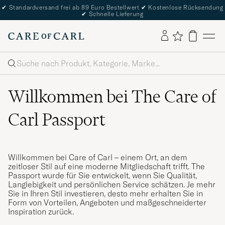
✔
Standardversand frei ab 89 Euro Bestellwert
✔
Kostenlose Rücksendung
✔
Schnelle Lieferung
Suche
Willkommen bei The Care of
Carl Passport
Willkommen bei Care of Carl – einem Ort, an dem
zeitloser Stil auf eine moderne Mitgliedschaft trifft. The
Passport wurde für Sie entwickelt, wenn Sie Qualität,
Langlebigkeit und persönlichen Service schätzen. Je mehr
Sie in Ihren Stil investieren, desto mehr erhalten Sie in
Form von Vorteilen, Angeboten und maßgeschneiderter
Inspiration zurück.