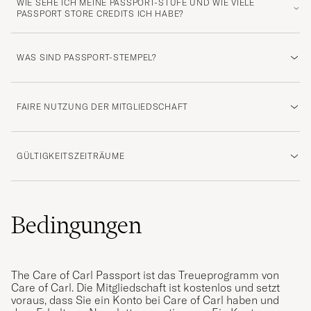
WIE SEHE ICH MEINE PASSPORT-STUFE UND WIE VIELE
PASSPORT STORE CREDITS ICH HABE?
WAS SIND PASSPORT-STEMPEL?
FAIRE NUTZUNG DER MITGLIEDSCHAFT
GÜLTIGKEITSZEITRÄUME
Bedingungen
The Care of Carl Passport ist das Treueprogramm von
Care of Carl. Die Mitgliedschaft ist kostenlos und setzt
voraus, dass Sie ein Konto bei Care of Carl haben und