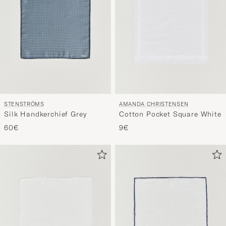
STENSTRÖMS
AMANDA CHRISTENSEN
Silk Handkerchief Grey
Cotton Pocket Square White
60€
9€