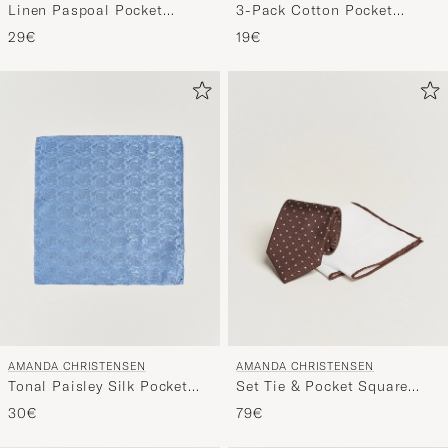
Linen Paspoal Pocket
3-Pack Cotton Pocket
Square Sand/White
Square White
29€
19€
AMANDA CHRISTENSEN
AMANDA CHRISTENSEN
Tonal Paisley Silk Pocket
Set Tie & Pocket Square
Square Sky Blue
Brown/White
30€
79€