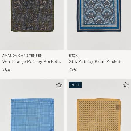
ETON
AMANDA CHRISTENSEN
Silk Paisley Print Pocket
Wool Large Paisley Pocket
Square Blue
Square Green
79€
35€
NEU