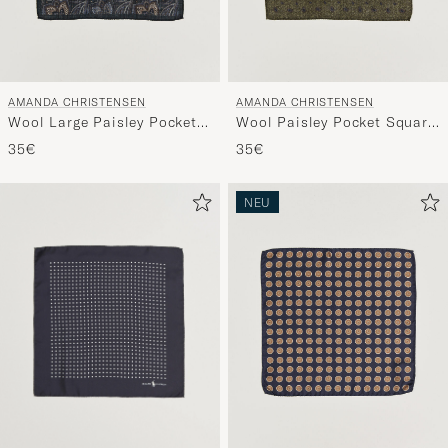
AMANDA CHRISTENSEN
AMANDA CHRISTENSEN
Wool Large Paisley Pocket
Wool Paisley Pocket Square
Square Navy
Green
35€
35€
NEU