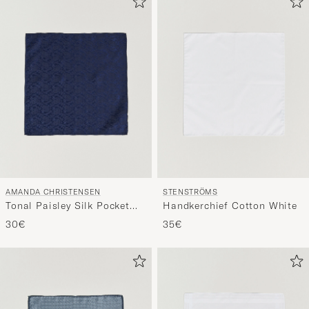
AMANDA CHRISTENSEN
STENSTRÖMS
Tonal Paisley Silk Pocket
Handkerchief Cotton White
Square Navy
30€
35€