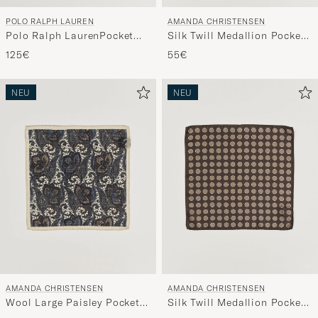
POLO RALPH LAUREN
AMANDA CHRISTENSEN
Polo Ralph LaurenPocket
Silk Twill Medallion Pocket
SquareNavy
Square Navy
125€
55€
NEU
NEU
AMANDA CHRISTENSEN
AMANDA CHRISTENSEN
Wool Large Paisley Pocket
Silk Twill Medallion Pocket
Square Cream
Square Brown