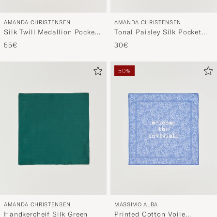
AMANDA CHRISTENSEN
AMANDA CHRISTENSEN
Tonal Paisley Silk Pocket
Silk Twill Medallion Pocket
Square Olive
Square Yellow
30€
55€
50%
AMANDA CHRISTENSEN
MASSIMO ALBA
Handkercheif Silk Green
Printed Cotton Voile