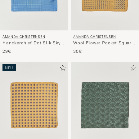
AMANDA CHRISTENSEN
AMANDA CHRISTENSEN
Handkerchief Dot Silk Sky
Wool Flower Pocket Square
Blue
Yellow
29€
35€
NEU