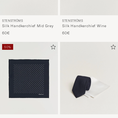
STENSTRÖMS
STENSTRÖMS
Silk Handkerchief Mid Grey
Silk Handkerchief Wine
60€
60€
50%