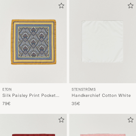
ETON
STENSTRÖMS
Silk Paisley Print Pocket
Handkerchief Cotton White
Square Yellow
79€
35€