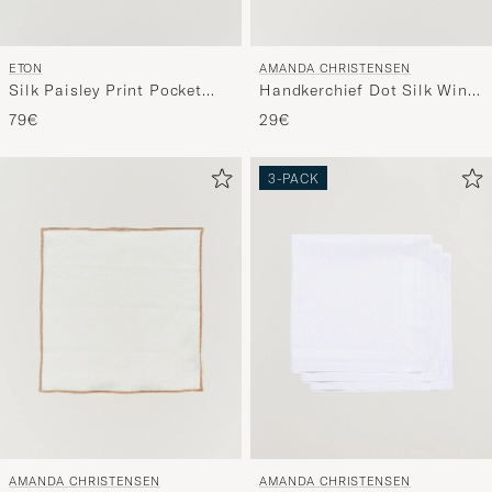
ETON
AMANDA CHRISTENSEN
Silk Paisley Print Pocket
Handkerchief Dot Silk Wine
Square Green
Red
79€
29€
3-PACK
AMANDA CHRISTENSEN
AMANDA CHRISTENSEN