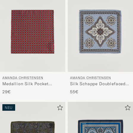
AMANDA CHRISTENSEN
AMANDA CHRISTENSEN
Medallion Silk Pocket
Silk Schappe Doublefaced
Square Wine Red
Pocket Square Blue
29€
55€
NEU