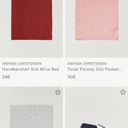
AMANDA CHRISTENSEN
AMANDA CHRISTENSEN
Handkercheif Silk Wine Red
Tonal Paisley Silk Pocket
Square Powder Pink
29€
30€