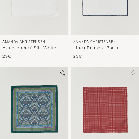
AMANDA CHRISTENSEN
AMANDA CHRISTENSEN
Handkercheif Silk White
Linen Paspoal Pocket
Square White/Navy
29€
29€