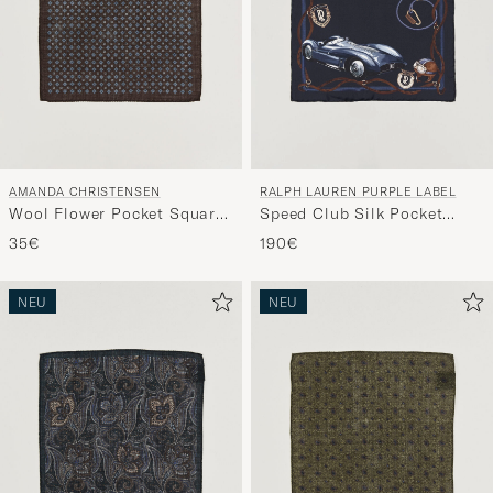
AMANDA CHRISTENSEN
RALPH LAUREN PURPLE LABEL
Wool Flower Pocket Square
Speed Club Silk Pocket
Brown
Square Navy
35€
190€
NEU
NEU