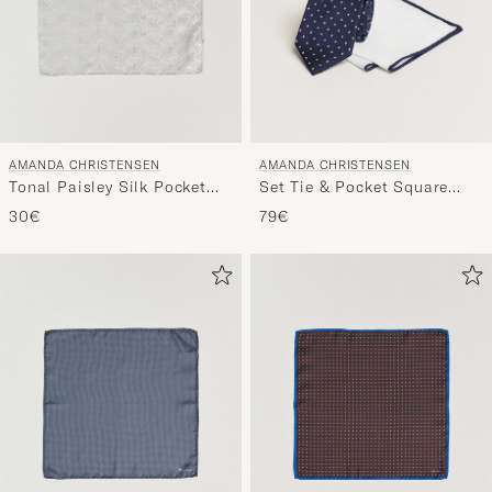
AMANDA CHRISTENSEN
AMANDA CHRISTENSEN
Tonal Paisley Silk Pocket
Set Tie & Pocket Square
Square Silver
Navy/White
30€
79€