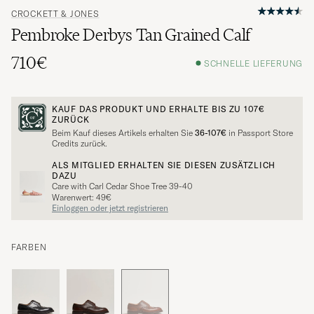
CROCKETT & JONES
Pembroke Derbys Tan Grained Calf
710€
SCHNELLE LIEFERUNG
KAUF DAS PRODUKT UND ERHALTE BIS ZU
107€
ZURÜCK
Beim Kauf dieses Artikels erhalten Sie
36-107€
in Passport Store
Credits zurück.
ALS MITGLIED ERHALTEN SIE DIESEN ZUSÄTZLICH
DAZU
Care with Carl Cedar Shoe Tree 39-40
Warenwert: 49€
Einloggen oder jetzt registrieren
FARBEN