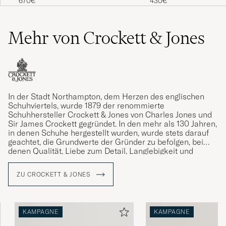
670€
430€
Mehr von Crockett & Jones
In der Stadt Northampton, dem Herzen des englischen
Schuhviertels, wurde 1879 der renommierte
Schuhhersteller Crockett & Jones von Charles Jones und
Sir James Crockett gegründet. In den mehr als 130 Jahren,
in denen Schuhe hergestellt wurden, wurde stets darauf
geachtet, die Grundwerte der Gründer zu befolgen, bei
denen Qualität, Liebe zum Detail, Langlebigkeit und
Komfort stets im Mittelpunkt standen. Ein Vermächtnis,
das die gegenwärtige Generation von Jones mit Stolz
ZU CROCKETT & JONES
verwaltet.
KAMPAGNE
KAMPAGNE