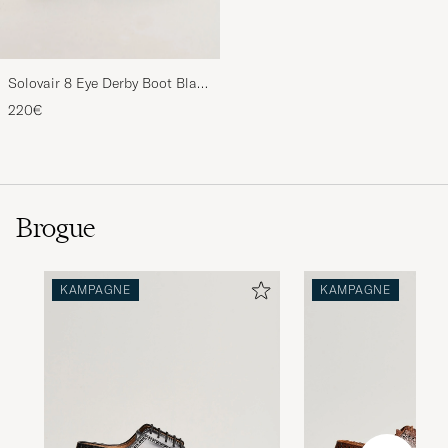
Solovair 8 Eye Derby Boot Black
Shine
220€
Brogue
KAMPAGNE
KAMPAGNE