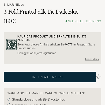
E. MARINELLA
3-Fold Printed Silk Tie Dark Blue
180€
SCHNELLE LIEFERUNG
KAUF DAS PRODUKT UND ERHALTE BIS ZU
27€
ZURÜCK
Beim Kauf dieses Artikels erhalten Sie
9-27€
in Passport Store
Credits zurück.
Einloggen oder jetzt registrieren
Lesen dazu
IN DEN WARENKORB
WARUM SOLLTE MAN BEI CARE OF CARL BESTELLEN?
Standardversand ab 89 € kostenlos