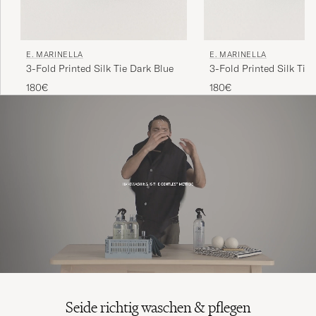
E. MARINELLA
E. MARINELLA
3-Fold Printed Silk Tie Dark Blue
3-Fold Printed Silk Tie 
180€
180€
Seide richtig waschen & pflegen