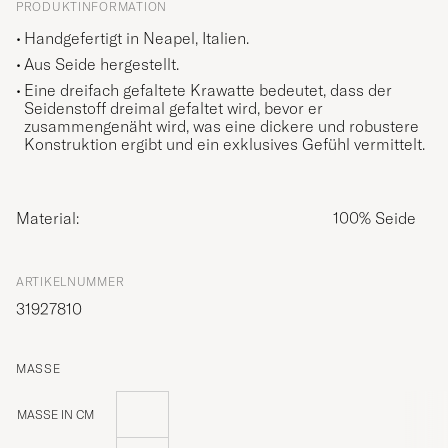
PRODUKTINFORMATION
Handgefertigt in Neapel, Italien.
Aus Seide hergestellt.
Eine dreifach gefaltete Krawatte bedeutet, dass der
Seidenstoff dreimal gefaltet wird, bevor er
zusammengenäht wird, was eine dickere und robustere
Konstruktion ergibt und ein exklusives Gefühl vermittelt.
Material:
100% Seide
ARTIKELNUMMER
31927810
MASSE
MASSE IN CM