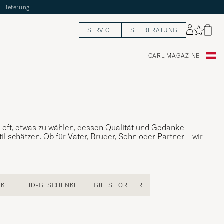
 Lieferung
SERVICE
STILBERATUNG
CARL MAGAZINE
 oft, etwas zu wählen, dessen Qualität und Gedanke
 schätzen. Ob für Vater, Bruder, Sohn oder Partner – wir
NKE
EID-GESCHENKE
GIFTS FOR HER