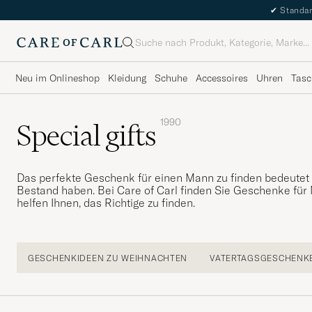
✔
Standar
Suche
Neu im Onlineshop
Kleidung
Schuhe
Accessoires
Uhren
Tasc
1990
Special gifts
Das perfekte Geschenk für einen Mann zu finden bedeutet 
Bestand haben. Bei Care of Carl finden Sie Geschenke für M
helfen Ihnen, das Richtige zu finden.
GESCHENKIDEEN ZU WEIHNACHTEN
VATERTAGSGESCHENK