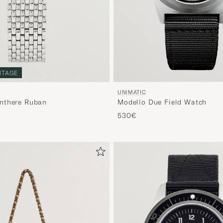
NTAGE
UNIMATIC
Modello Due Field Watch
nthere Ruban
530€