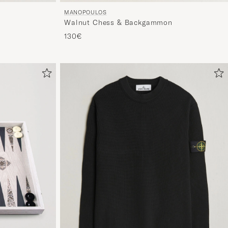
MANOPOULOS
Walnut Chess & Backgammon
130€