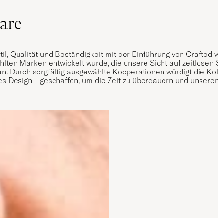
Care
Stil, Qualität und Beständigkeit mit der Einführung von Crafted w
ten Marken entwickelt wurde, die unsere Sicht auf zeitlosen 
ilen. Durch sorgfältig ausgewählte Kooperationen würdigt die Ko
es Design – geschaffen, um die Zeit zu überdauern und unsere