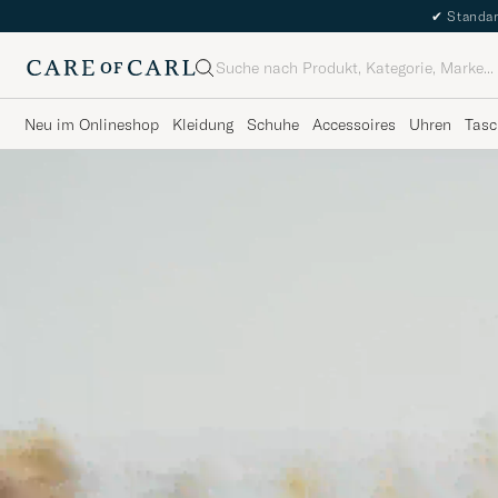
✔
Standar
Suche
Neu im Onlineshop
Kleidung
Schuhe
Accessoires
Uhren
Tasc