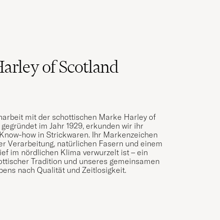
arley of Scotland
rbeit mit der schottischen Marke Harley of
 gegründet im Jahr 1929, erkunden wir ihr
s Know-how in Strickwaren. Ihr Markenzeichen
oser Verarbeitung, natürlichen Fasern und einem
ief im nördlichen Klima verwurzelt ist – ein
ttischer Tradition und unseres gemeinsamen
bens nach Qualität und Zeitlosigkeit.