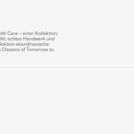
ith Care – einer Kollektion,
Stil, echtes Handwerk und
llektion skandinavische
n Classics of Tomorrow zu