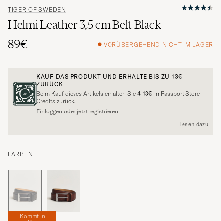
TIGER OF SWEDEN
Helmi Leather 3,5 cm Belt Black
89€
VORÜBERGEHEND NICHT IM LAGER
KAUF DAS PRODUKT UND ERHALTE BIS ZU
13€
ZURÜCK
Beim Kauf dieses Artikels erhalten Sie
4-13€
in Passport Store
Credits zurück.
Einloggen oder jetzt registrieren
Lesen dazu
FARBEN
Kommt in