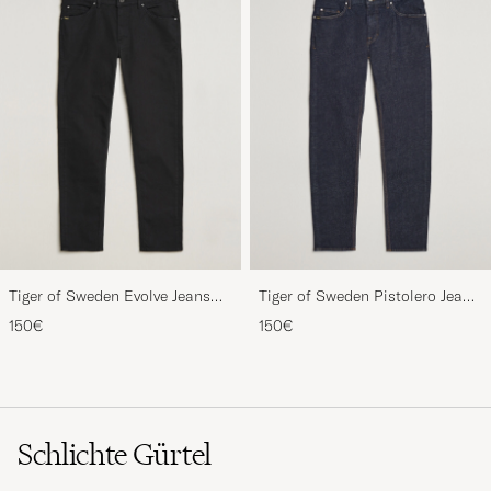
Tiger of Sweden Evolve Jeans
Tiger of Sweden Pistolero Jeans
Forever Black
Ripen Blue
150€
150€
Schlichte Gürtel