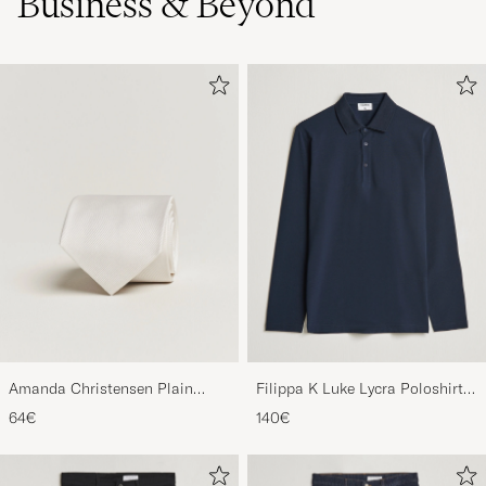
Business & Beyond
Amanda Christensen Plain
Filippa K Luke Lycra Poloshirt
Classic Tie 8 cm White
Navy
64€
140€