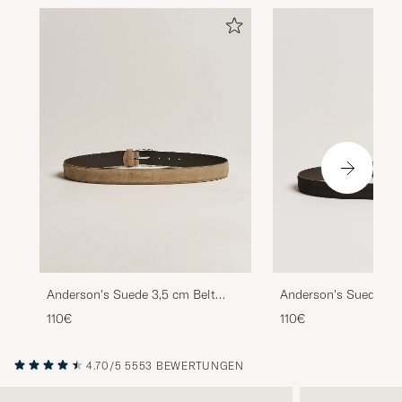
Anderson's Suede 3,5 cm Belt
Anderson's Suede 3,5
Beige
Dark Brown
110€
110€
4.70/5
5553 BEWERTUNGEN