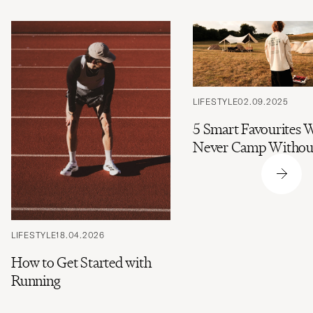
LIFESTYLE
02.09.2025
5 Smart Favourites 
Never Camp Withou
LIFESTYLE
18.04.2026
How to Get Started with
Running