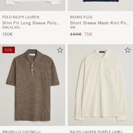
POLO RALPH LAUREN
BEAMS PLUS
Slim Fit Long Sleeve Polo
Short Sleeve Mesh Knit Polo
S
M
L
XL
XXL
S
M
White
Navy
Regulärer Preis
Reduzierter Preis
130€
150€
75€
50%
BRUNELLO CUCINELLI
RALPH LAUREN PURPLE LABEL