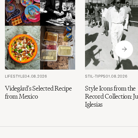
LIFESTYLE
04.08.2026
STIL-TIPPS
01.08.2026
Videgård's Selected Recipe
Style Icons from the
from Mexico
Record Collection: Ju
Iglesias