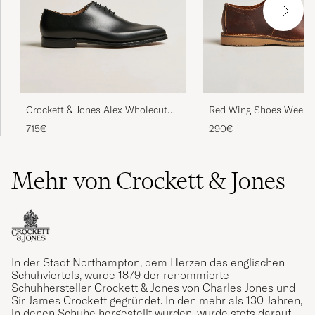
Crockett & Jones Alex Wholecut
Red Wing Shoes Weeke
Oxford Black Calf
Oxford Copper Rough/
715€
290€
Leather
Mehr von Crockett & Jones
In der Stadt Northampton, dem Herzen des englischen
Schuhviertels, wurde 1879 der renommierte
Schuhhersteller Crockett & Jones von Charles Jones und
Sir James Crockett gegründet. In den mehr als 130 Jahren,
in denen Schuhe hergestellt wurden, wurde stets darauf