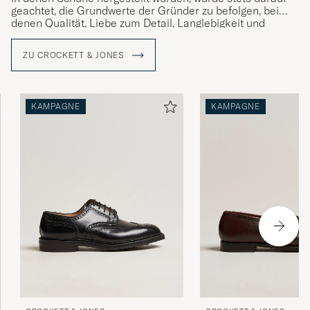
geachtet, die Grundwerte der Gründer zu befolgen, bei
denen Qualität, Liebe zum Detail, Langlebigkeit und
Komfort stets im Mittelpunkt standen. Ein Vermächtnis,
das die gegenwärtige Generation von Jones mit Stolz
ZU CROCKETT & JONES
verwaltet.
KAMPAGNE
KAMPAGNE