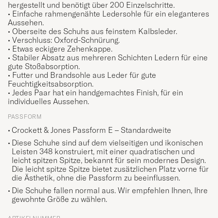
hergestellt und benötigt über 200 Einzelschritte.
• Einfache rahmengenähte Ledersohle für ein eleganteres
Aussehen.
• Oberseite des Schuhs aus feinstem Kalbsleder.
• Verschluss: Oxford-Schnürung.
• Etwas eckigere Zehenkappe.
• Stabiler Absatz aus mehreren Schichten Ledern für eine
gute Stoßabsorption.
• Futter und Brandsohle aus Leder für gute
Feuchtigkeitsabsorption.
• Jedes Paar hat ein handgemachtes Finish, für ein
individuelles Aussehen.
PASSFORM
Crockett & Jones Passform E – Standardweite
Diese Schuhe sind auf dem vielseitigen und ikonischen
Leisten 348 konstruiert, mit einer quadratischen und
leicht spitzen Spitze, bekannt für sein modernes Design.
Die leicht spitze Spitze bietet zusätzlichen Platz vorne für
die Ästhetik, ohne die Passform zu beeinflussen.
Die Schuhe fallen normal aus. Wir empfehlen Ihnen, Ihre
gewohnte Größe zu wählen.