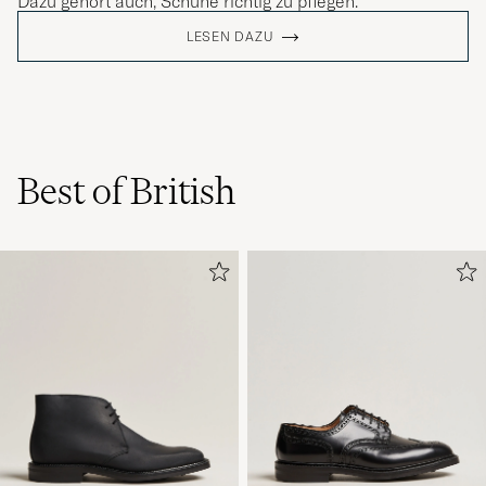
Dazu gehört auch, Schuhe richtig zu pflegen.
LESEN DAZU
Best of British