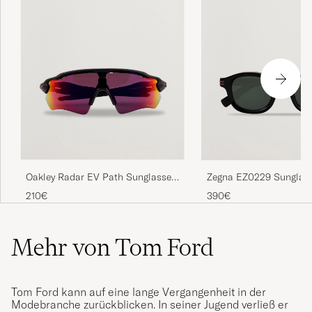
Oakley Radar EV Path Sunglasses
Zegna EZ0229 Sunglas
Matte Black
Black/Green
210€
390€
Mehr von Tom Ford
Tom Ford kann auf eine lange Vergangenheit in der
Modebranche zurückblicken. In seiner Jugend verließ er