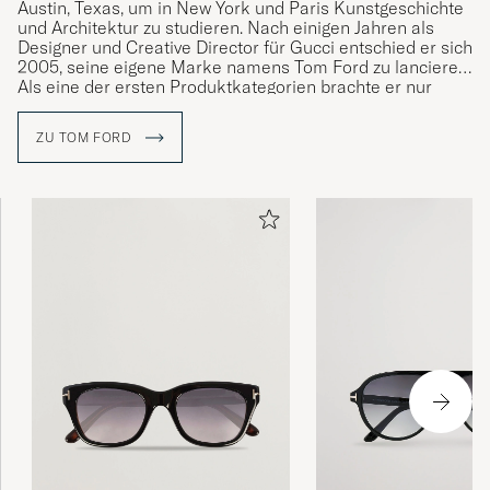
Austin, Texas, um in New York und Paris Kunstgeschichte
und Architektur zu studieren. Nach einigen Jahren als
Designer und Creative Director für Gucci entschied er sich
2005, seine eigene Marke namens Tom Ford zu lancieren.
Als eine der ersten Produktkategorien brachte er nur
Brillen auf den Markt, die er erfolgreich in stets aktuellem
und exklusivem Design weitergeführt hat.
ZU TOM FORD