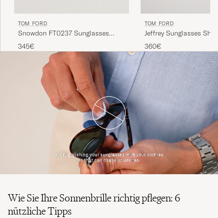
TOM FORD
TOM FORD
Snowdon FT0237 Sunglasses
Jeffrey Sunglasses Shin
Black
Black/Gradient Smoke
345€
360€
Wie Sie Ihre Sonnenbrille richtig pflegen: 6
nützliche Tipps