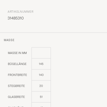
ARTIKELNUMMER
31485310
MASSE
MASSE IN MM
BÜGELLÄNGE
145
FRONTBREITE
140
STEGBREITE
20
GLASBREITE
51