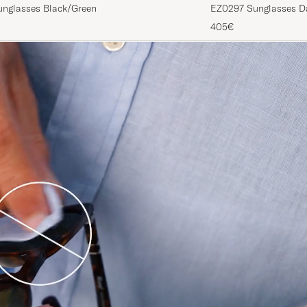
nglasses Black/Green
EZ0297 Sunglasses D
405€