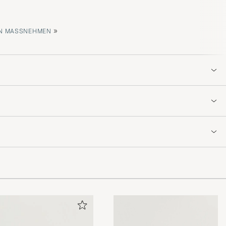
»
 MASSNEHMEN