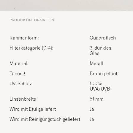
PRODUKTINFORMATION
Rahmenform:
Quadratisch
Filterkategorie (0-4):
3, dunkles
Glas
Material:
Metall
Tönung
Braun getönt
UV-Schutz
100 %
UVA/UVB
Linsenbreite
51 mm
Wird mit Etui geliefert
Ja
Wird mit Reinigungstuch geliefert
Ja