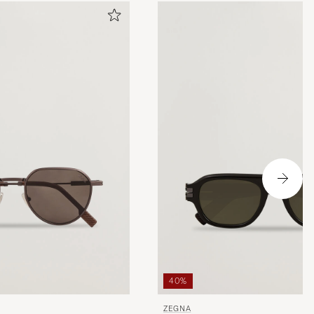
40%
ZEGNA