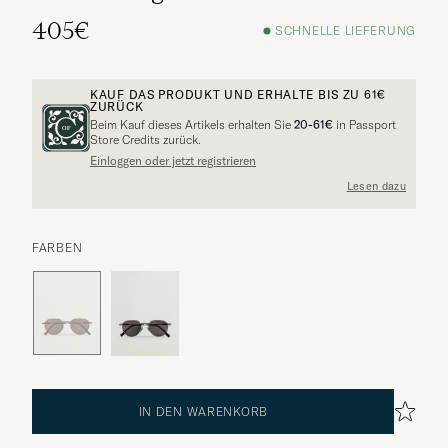
405€
SCHNELLE LIEFERUNG
KAUF DAS PRODUKT UND ERHALTE BIS ZU
61€
ZURÜCK
Beim Kauf dieses Artikels erhalten Sie
20-61€
in Passport
Store Credits zurück.
Einloggen oder jetzt registrieren
Lesen dazu
FARBEN
IN DEN WARENKORB