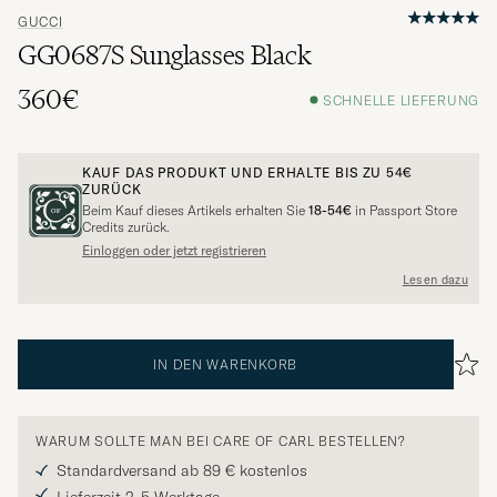
GUCCI
GG0687S Sunglasses Black
360€
SCHNELLE LIEFERUNG
KAUF DAS PRODUKT UND ERHALTE BIS ZU
54€
ZURÜCK
Beim Kauf dieses Artikels erhalten Sie
18-54€
in Passport Store
Credits zurück.
Einloggen oder jetzt registrieren
Lesen dazu
IN DEN WARENKORB
WARUM SOLLTE MAN BEI CARE OF CARL BESTELLEN?
Standardversand ab 89 € kostenlos