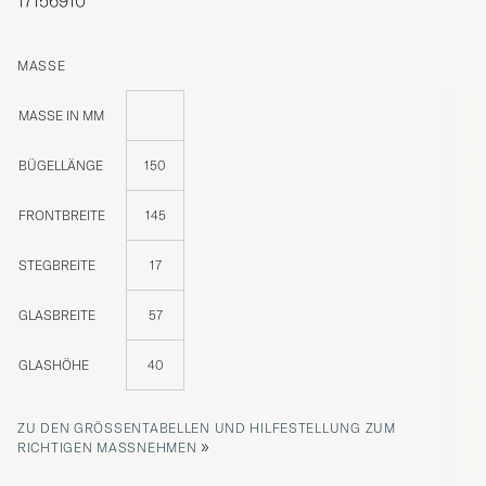
17156910
MASSE
MASSE IN MM
BÜGELLÄNGE
150
FRONTBREITE
145
STEGBREITE
17
GLASBREITE
57
GLASHÖHE
40
ZU DEN GRÖSSENTABELLEN UND HILFESTELLUNG ZUM R
»
ICHTIGEN MASSNEHMEN