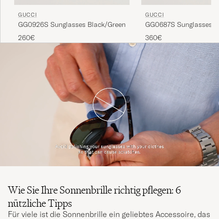
GUCCI
GUCCI
GG0926S Sunglasses Black/Green
GG0687S Sunglasses B
260€
360€
Wie Sie Ihre Sonnenbrille richtig pflegen: 6
nützliche Tipps
Für viele ist die Sonnenbrille ein geliebtes Accessoire, das