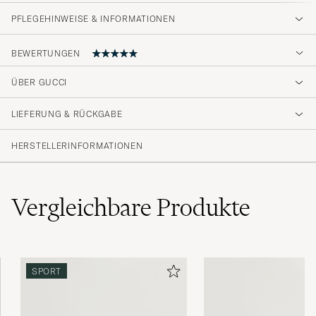
PFLEGEHINWEISE & INFORMATIONEN
BEWERTUNGEN
ÜBER GUCCI
God kvalitet, hurtig levering.
LIEFERUNG & RÜCKGABE
FILIP N
GEKAUFT AM AUF CAREOFCARL.DK
HERSTELLERINFORMATIONEN
Vergleichbare
Produkte
SPORT