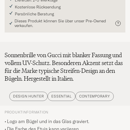
Lieferzeit 2-5 Werktage
Kostenlose Rücksendung
Persönliche Beratung
Dieses Produkt können Sie über unser Pre-Owned
verkaufen.
Sonnenbrille von Gucci mit blanker Fassung und
vollem UV-Schutz. Besonderen Akzent setzt das
für die Marke typische Streifen-Design an den
Bügeln. Hergestellt in Italien.
DESIGN HUNTER
ESSENTIAL
CONTEMPORARY
PRODUKTINFORMATION
Logo am Bügel und in das Glas graviert.
Die Farbe des Etuis kann variieren.