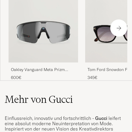
Tom Ford Snowdon FT
Oakley Vanguard Meta Prizm
Sunglasses Black
Sunglasses Black
345€
600€
Mehr von Gucci
Einflussreich, innovativ und fortschrittlich -
Gucci
leifert
eine absolut moderne Neuinterpretation von Mode.
Inspiriert von der neuen Vision des Kreativdirektors