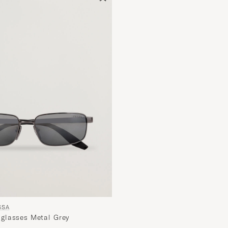
SSA
glasses Metal Grey