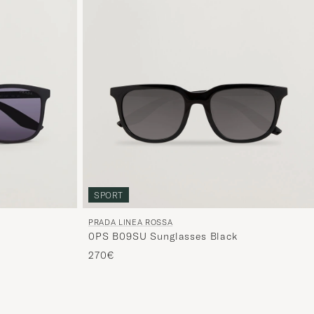
SPORT
PRADA LINEA ROSSA
0PS B09SU Sunglasses Black
270€