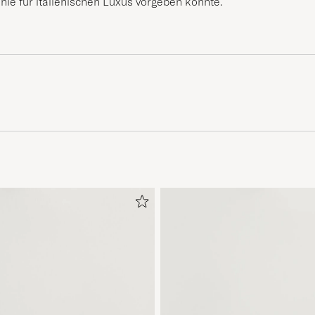
nie für italienischen Luxus vorgeben konnte.