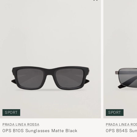
SPORT
SPORT
PRADA LINEA ROSSA
PRADA LINEA RO
0PS B10S Sunglasses Matte Black
0PS B54S Sun