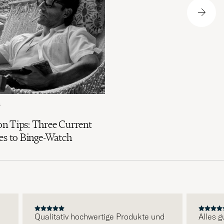
6
n Tips: Three Current
es to Binge-Watch
Qualitativ hochwertige Produkte und
Alles gut 