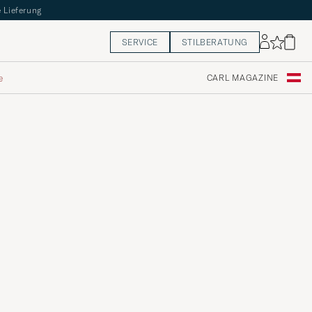
 Lieferung
SERVICE
STILBERATUNG
e
CARL MAGAZINE