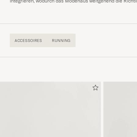
integrieren, wodurch das Modehaus weitgehend die Richtli
ACCESSOIRES
RUNNING