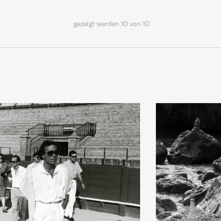
gezeigt werden
10
von
10