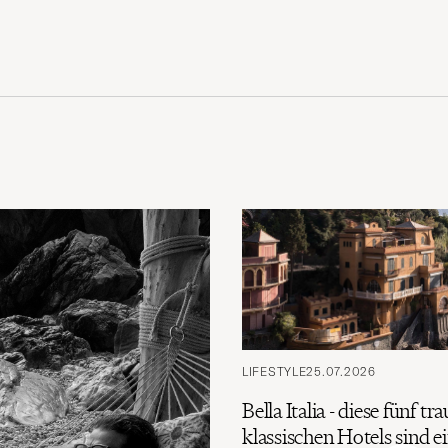
LIFESTYLE
25.07.2026
Bella Italia - diese fünf t
klassischen Hotels sind 