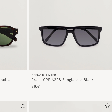
PRADA EYEWEAR
Radica
Prada 0PR A22S Sunglasses Black
315€