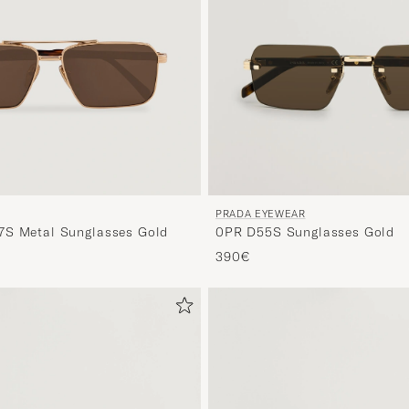
PRADA EYEWEAR
7S Metal Sunglasses Gold
0PR D55S Sunglasses Gold
390€