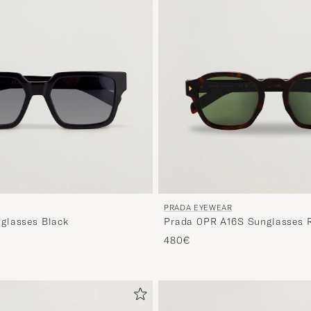
PRADA EYEWEAR
glasses Black
Prada 0PR A16S Sunglasses 
Tortoise
480€