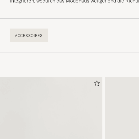
integrieren, wodurch das Modehaus weitgehend die Richtli
ACCESSOIRES