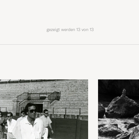
gezeigt werden
13
von
13