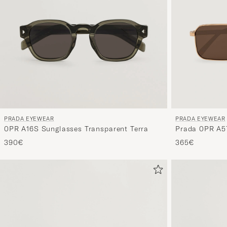
PRADA EYEWEAR
PRADA EYEWEAR
Prada 0PR A5
0PR A16S Sunglasses Transparent Terra
365€
390€