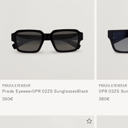
PRADA EYEWEAR
PRADA EYEWEAR
Prada Eyewear0PR 02ZS SunglassesBlack
0PR 03ZS Sun
350€
380€