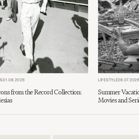
PS
01.08.2026
LIFESTYLE
28.07.202
cons from the Record Collection:
Summer Vacatio
lesias
Movies and Seri