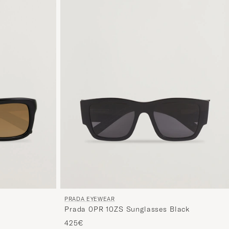
PRADA EYEWEAR
Prada 0PR 10ZS Sunglasses Black
425€