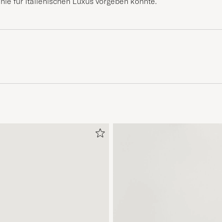
nie für italienischen Luxus vorgeben konnte.