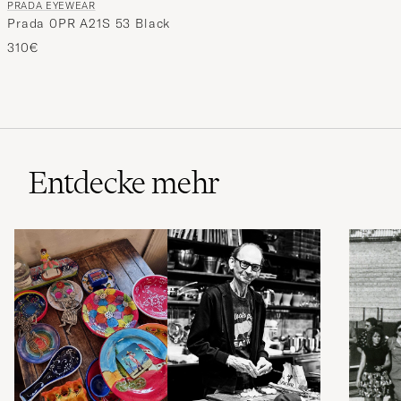
PRADA EYEWEAR
Prada 0PR A21S 53 Black
310€
Entdecke mehr