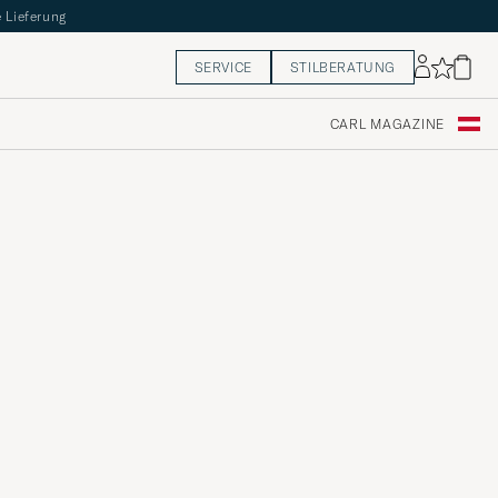
 Lieferung
SERVICE
STILBERATUNG
CARL MAGAZINE