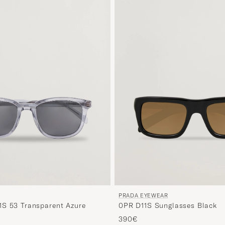
PRADA EYEWEAR
S 53 Transparent Azure
0PR D11S Sunglasses Black
390€