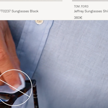
TOM FORD
T0237 Sunglasses Black
Jeffrey Sunglasses Sh
360€