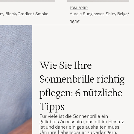
TOM FORD
iny Black/Gradient Smoke
Aurele Sunglasses Shiny Beige/Bl
360€
Wie Sie Ihre
Sonnenbrille richtig
pflegen: 6 nützliche
Tipps
Für viele ist die Sonnenbrille ein
geliebtes Accessoire, das oft im Einsatz
ist und daher einiges aushalten muss.
Um ihre Lebensdauer zu verlängern,