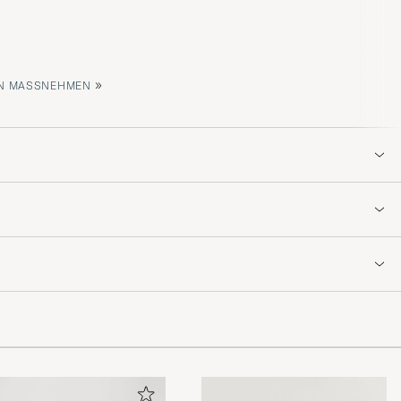
»
 MASSNEHMEN