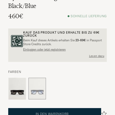
Black/Blue
460€
SCHNELLE LIEFERUNG
KAUF DAS PRODUKT UND ERHALTE BIS ZU
69€
ZURÜCK
Beim Kauf dieses Artikels erhalten Sie
23-69€
in Passport
Store Credits zurück.
Einloggen oder jetzt registrieren
Lesen dazu
FARBEN
IN DEN WARENKORB