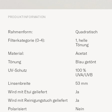
PRODUKTINFORMATION
Rahmenform:
Quadratisch
Filterkategorie (0-4):
1, helle
Tönung
Material:
Acetat
Tönung
Blau getönt
UV-Schutz
100 %
UVA/UVB
Linsenbreite
53 mm
Wird mit Etui geliefert
Ja
Wird mit Reinigungstuch geliefert
Ja
Polarisiert
Nein