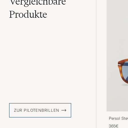
Vergleichbare
Produkte
ZUR PILOTENBRILLEN
Persol St
365€