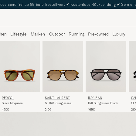
dversand frei ab 89 Euro Bestellwert
✔
Kostenlose Rücksendung
✔
Schnelle
hen
Lifestyle
Marken
Outdoor
Running
Pre-owned
Luxury
PERSOL
SAINT LAURENT
RAY-BAN
SA
Steve Mcqueen
SL 905 Sunglasses
Bill Sunglasses Black
SL 
Sunglasses Terra Di Siena
Havana
Bla
420€
210€
165€
21