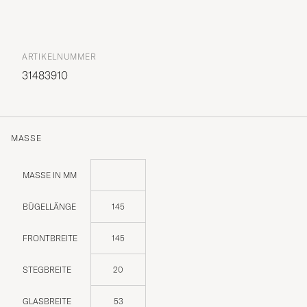
ARTIKELNUMMER
31483910
MASSE
MASSE IN MM
BÜGELLÄNGE
145
FRONTBREITE
145
STEGBREITE
20
GLASBREITE
53