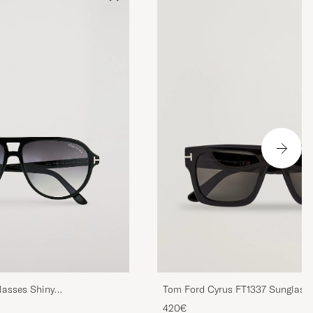
lasses Shiny
Tom Ford Cyrus FT1337 Sunglasse
e
420€