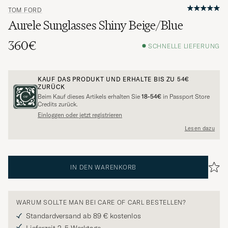
TOM FORD
Aurele Sunglasses Shiny Beige/Blue
360€
SCHNELLE LIEFERUNG
KAUF DAS PRODUKT UND ERHALTE BIS ZU
54€
ZURÜCK
Beim Kauf dieses Artikels erhalten Sie
18-54€
in Passport Store
Credits zurück.
Einloggen oder jetzt registrieren
Lesen dazu
IN DEN WARENKORB
WARUM SOLLTE MAN BEI CARE OF CARL BESTELLEN?
Standardversand ab 89 € kostenlos