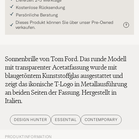
Lieferzeit 2-5 Werktage
Kostenlose Rücksendung
Persönliche Beratung
Dieses Produkt können Sie über unser Pre-Owned
verkaufen.
Sonnenbrille von Tom Ford. Das runde Modell
mit transparenter Acetatfassung wurde mit
blaugetöntem Kunststoffglas ausgestattet und
zeigt das ikonische T-Logo in Metallausführung
an beiden Seiten der Fassung. Hergestellt in
Italien.
DESIGN HUNTER
ESSENTIAL
CONTEMPORARY
PRODUKTINFORMATION