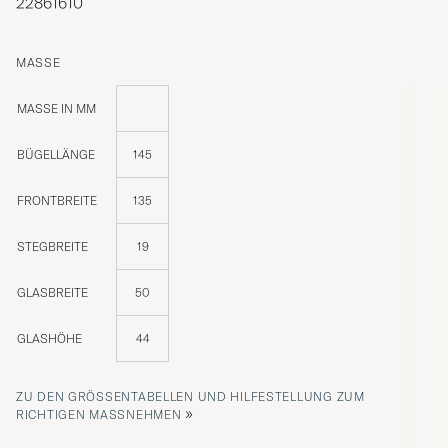
22861610
MASSE
MASSE IN MM
BÜGELLÄNGE
145
FRONTBREITE
135
STEGBREITE
19
GLASBREITE
50
GLASHÖHE
44
ZU DEN GRÖSSENTABELLEN UND HILFESTELLUNG ZUM R
»
ICHTIGEN MASSNEHMEN