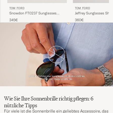
TOM FORD
TOM FORD
Snowdon FT0237 Sunglasses
Jeffrey Sunglasses Shin
Black
Black/Gradient Smoke
345€
360€
Wie Sie Ihre Sonnenbrille richtig pflegen: 6
nützliche Tipps
Für viele ist die Sonnenbrille ein geliebtes Accessoire, das