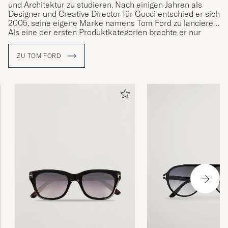
und Architektur zu studieren. Nach einigen Jahren als
Designer und Creative Director für Gucci entschied er sich
2005, seine eigene Marke namens Tom Ford zu lancieren.
Als eine der ersten Produktkategorien brachte er nur
Brillen auf den Markt, die er erfolgreich in stets aktuellem
und exklusivem Design weitergeführt hat.
ZU TOM FORD