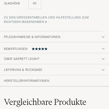
GLASHÖHE
40
ZU DEN GRÖSSENTABELLEN UND HILFESTELLUNG ZUM R
»
ICHTIGEN MASSNEHMEN
PFLEGEHINWEISE & INFORMATIONEN
BEWERTUNGEN
ÜBER GARRETT LEIGHT
Nya favoriterna
LIEFERUNG & RÜCKGABE
VICENTE V
GEKAUFT AM AUF CAREOFCARL.SE
HERSTELLERINFORMATIONEN
Vergleichbare
Produkte