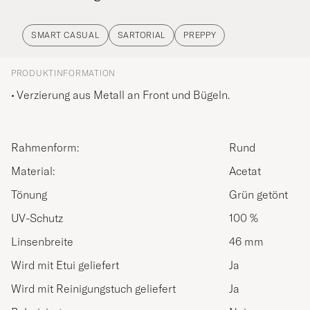
SMART CASUAL
SARTORIAL
PREPPY
PRODUKTINFORMATION
Verzierung aus Metall an Front und Bügeln.
Rahmenform:
Rund
Material:
Acetat
Tönung
Grün getönt
UV-Schutz
100 %
Linsenbreite
46 mm
Wird mit Etui geliefert
Ja
Wird mit Reinigungstuch geliefert
Ja