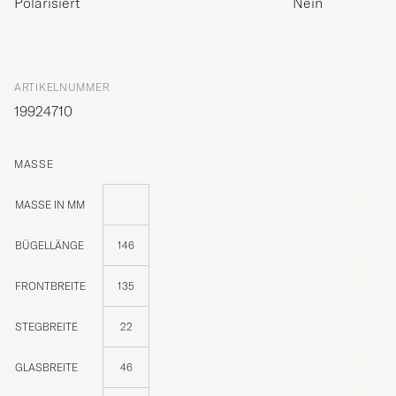
Polarisiert
Nein
ARTIKELNUMMER
19924710
MASSE
MASSE IN MM
BÜGELLÄNGE
146
FRONTBREITE
135
STEGBREITE
22
GLASBREITE
46