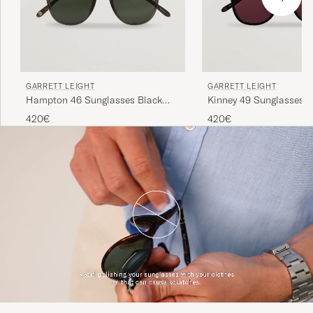
GARRETT LEIGHT
GARRETT LEIGHT
Hampton 46 Sunglasses Black
Kinney 49 Sunglasses B
Glass
420€
420€