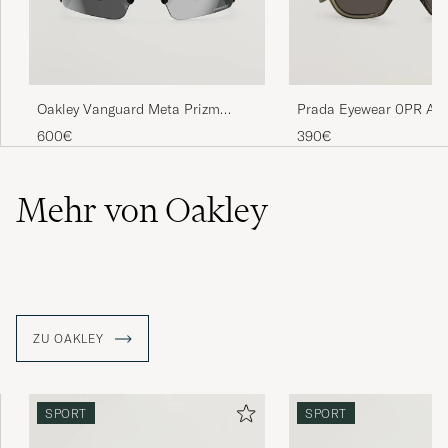
Oakley Vanguard Meta Prizm
Prada Eyewear 0PR A1
Sunglasses Black
Sunglasses Transparent
600€
390€
Mehr von Oakley
ZU OAKLEY
SPORT
SPORT