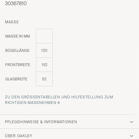
30367810
MASSE
MASSE IN MM
BÜGELLÄNGE
120
FRONTBREITE
152
GLASBREITE
52
ZU DEN GRÖSSENTABELLEN UND HILFESTELLUNG ZUM R
»
ICHTIGEN MASSNEHMEN
PFLEGEHINWEISE & INFORMATIONEN
ÜBER OAKLEY