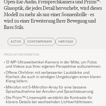
Open-Ear-Audio, Freisprechkamera und Prizm™-
Glasoptik, die jedes Detail hervorhebt, wird dieses
Modell zu mehr als nur einer Sonnenbrille - es
wird zu einer Erweiterung Ihrer Bewegung und
Ihres Stils.
ACTIVE
CONTEMPORARY
HERITAGE
PRODUKTINFORMATION
12-MP-Ultraweitwinkel-Kamera in der Mitte, um Fotos
und Videos aus Ihrer eigenen Perspektive aufzunehmen.
Offene Ohrhörer mit verbesserter Lautstärke und
Klarheit, die auch in windigen Umgebungen einen klaren
Klang liefern.
Mikrofon mit 5-Mikrofon-Array für eine bessere
Sprachaufnahme bei Anrufen und Sprachsteuerung.
Die Prizm™-Linsenoptik verstärkt die Kontraste für
klarere Details bei wechselnden Lichtverhältnissen.