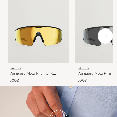
OAKLEY
OAKLEY
Vanguard Meta Prizm 24K
Vanguard Meta Prizm S
Sunglasses Gold
Black
600€
600€