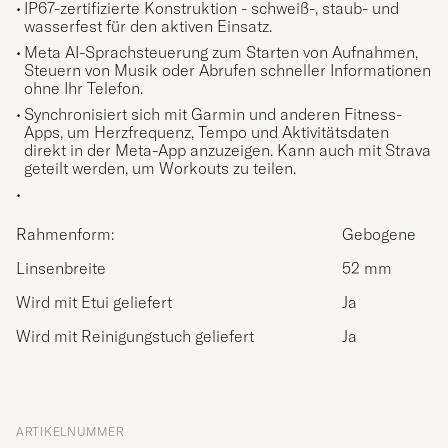
IP67-zertifizierte Konstruktion - schweiß-, staub- und
wasserfest für den aktiven Einsatz.
Meta AI-Sprachsteuerung zum Starten von Aufnahmen,
Steuern von Musik oder Abrufen schneller Informationen
ohne Ihr Telefon.
Synchronisiert sich mit Garmin und anderen Fitness-
Apps, um Herzfrequenz, Tempo und Aktivitätsdaten
direkt in der Meta-App anzuzeigen. Kann auch mit Strava
geteilt werden, um Workouts zu teilen.
Rahmenform:
Gebogene
Linsenbreite
52 mm
Wird mit Etui geliefert
Ja
Wird mit Reinigungstuch geliefert
Ja
ARTIKELNUMMER