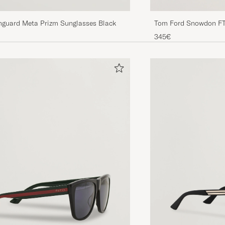
Tom Ford Snowdon FT
nguard Meta Prizm Sunglasses Black
345€