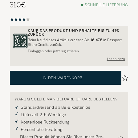
310€
SCHNELLE LIEFERUNG
KAUF DAS PRODUKT UND ERHALTE BIS ZU
47€
ZURÜCK
Beim Kauf dieses Artikels erhalten Sie
16-47€
in Passport
Store Credits zurück.
Einloggen oder jetzt registrieren
Lesen dazu
IN DEN WARENKORB
WARUM SOLLTE MAN BEI CARE OF CARL BESTELLEN?
Standardversand ab 89 € kostenlos
Lieferzeit 2-5 Werktage
Kostenlose Rücksendung
Persönliche Beratung
Dieses Produkt können Sie über unser Pre-