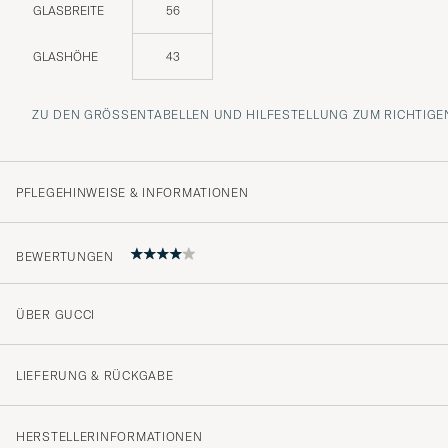
GLASBREITE
56
GLASHÖHE
43
ZU DEN GRÖSSENTABELLEN UND HILFESTELLUNG ZUM RICHTIGEN
PFLEGEHINWEISE & INFORMATIONEN
BEWERTUNGEN
ÜBER GUCCI
4
LIEFERUNG & RÜCKGABE
(2 Bewertung)
HERSTELLERINFORMATIONEN