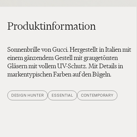
Produktinformation
Sonnenbrille von Gucci. Hergestellt in Italien mit
einem gänzendem Gestell mit graugetönten
Gläsern mit vollem UV-Schutz. Mit Details in
markentypischen Farben auf den Bügeln.
DESIGN HUNTER
ESSENTIAL
CONTEMPORARY