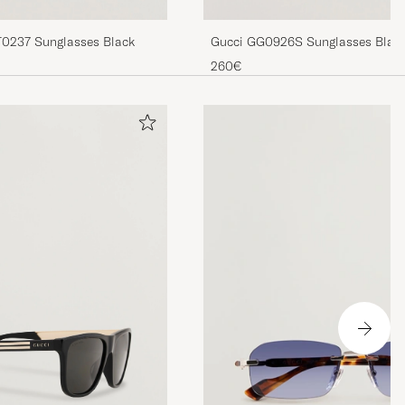
0237 Sunglasses Black
Gucci GG0926S Sunglasses Blac
260€