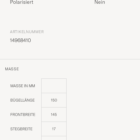
Polarisiert
Nein
ARTIKELNUMMER
14968410
MASSE
MASSE IN MM
BÜGELLÄNGE
150
FRONTBREITE
145
STEGBREITE
17