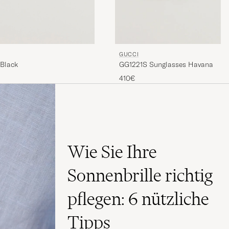
GUCCI
Black
GG1221S Sunglasses Havana
410€
Wie Sie Ihre
Sonnenbrille richtig
pflegen: 6 nützliche
Tipps