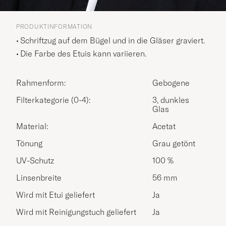
PRODUKTINFORMATION
Schriftzug auf dem Bügel und in die Gläser graviert.
Die Farbe des Etuis kann variieren.
Rahmenform:
Gebogene
Filterkategorie (0-4):
3, dunkles
Glas
Material:
Acetat
Tönung
Grau getönt
UV-Schutz
100 %
Linsenbreite
56 mm
Wird mit Etui geliefert
Ja
Wird mit Reinigungstuch geliefert
Ja