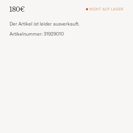
180€
NICHT AUF LAGER
Der Artikel ist leider ausverkauft.
Artikelnummer: 31929010
Weitere Alternativen?
VERGLEICHBARE MODELLE ANSEHEN