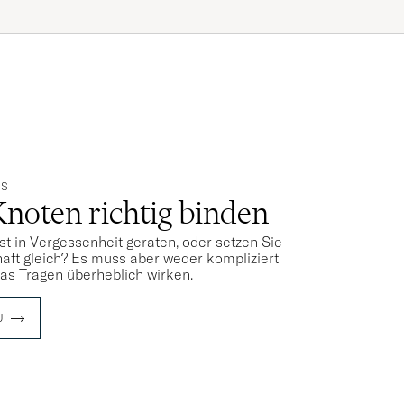
PS
Knoten richtig binden
st in Vergessenheit geraten, oder setzen Sie
aft gleich? Es muss aber weder kompliziert
das Tragen überheblich wirken.
U