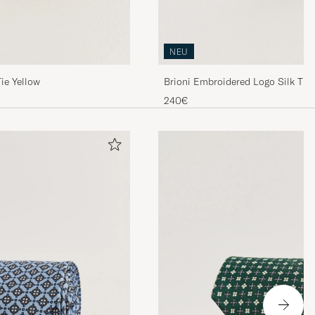
NEU
ie Yellow
Brioni Embroidered Logo Silk Tie
240€