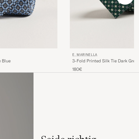
E. MARINELLA
e Blue
3-Fold Printed Silk Tie Dark Gree
180€