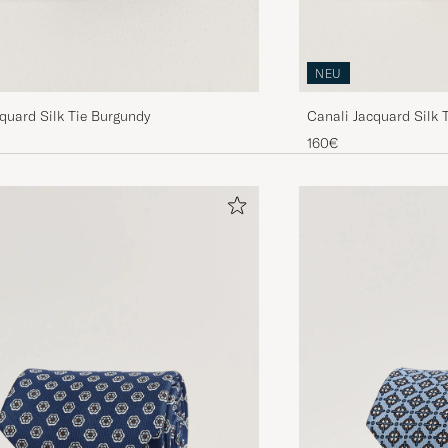
NEU
quard Silk Tie Burgundy
Canali Jacquard Silk T
160€