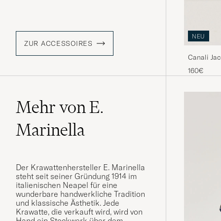
NEU
ZUR ACCESSOIRES
Canali Jac
160€
Mehr von E.
Marinella
Der Krawattenhersteller E. Marinella
steht seit seiner Gründung 1914 im
italienischen Neapel für eine
wunderbare handwerkliche Tradition
und klassische Ästhetik. Jede
Krawatte, die verkauft wird, wird von
Hand ein Stockwerk über dem