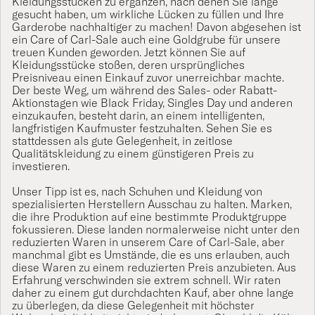
Kleidungsstücken zu ergänzen, nach denen Sie lange
gesucht haben, um wirkliche Lücken zu füllen und Ihre
Garderobe nachhaltiger zu machen! Davon abgesehen ist
ein Care of Carl-Sale auch eine Goldgrube für unsere
treuen Kunden geworden. Jetzt können Sie auf
Kleidungsstücke stoßen, deren ursprüngliches
Preisniveau einen Einkauf zuvor unerreichbar machte.
Der beste Weg, um während des Sales- oder Rabatt-
Aktionstagen wie Black Friday, Singles Day und anderen
einzukaufen, besteht darin, an einem intelligenten,
langfristigen Kaufmuster festzuhalten. Sehen Sie es
stattdessen als gute Gelegenheit, in zeitlose
Qualitätskleidung zu einem günstigeren Preis zu
investieren.
Unser Tipp ist es, nach Schuhen und Kleidung von
spezialisierten Herstellern Ausschau zu halten. Marken,
die ihre Produktion auf eine bestimmte Produktgruppe
fokussieren. Diese landen normalerweise nicht unter den
reduzierten Waren in unserem Care of Carl-Sale, aber
manchmal gibt es Umstände, die es uns erlauben, auch
diese Waren zu einem reduzierten Preis anzubieten. Aus
Erfahrung verschwinden sie extrem schnell. Wir raten
daher zu einem gut durchdachten Kauf, aber ohne lange
zu überlegen, da diese Gelegenheit mit höchster