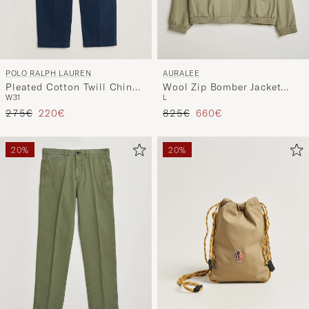
POLO RALPH LAUREN
AURALEE
Pleated Cotton Twill Chinos
Wool Zip Bomber Jacket
W31
L
Dark Cobalt
Light Khaki
Regulärer Preis
Reduzierter Preis
Regulärer Preis
Reduzierter Preis
275€
220€
825€
660€
20%
20%