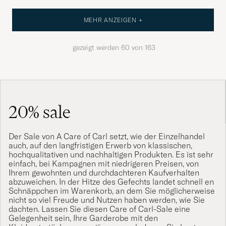
MEHR ANZEIGEN +
gezeigt werden
60
von
163
20% sale
Der Sale von A Care of Carl setzt, wie der Einzelhandel
auch, auf den langfristigen Erwerb von klassischen,
hochqualitativen und nachhaltigen Produkten. Es ist sehr
einfach, bei Kampagnen mit niedrigeren Preisen, von
Ihrem gewohnten und durchdachteren Kaufverhalten
abzuweichen. In der Hitze des Gefechts landet schnell en
Schnäppchen im Warenkorb, an dem Sie möglicherweise
nicht so viel Freude und Nutzen haben werden, wie Sie
dachten. Lassen Sie diesen Care of Carl-Sale eine
Gelegenheit sein, Ihre Garderobe mit den